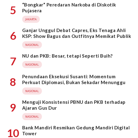
“Bongkar” Peredaran Narkoba di Diskotik
5
Pujasera
JAKARTA
Ganjar Unggul Debat Capres, Eks Tenaga Ahli
6
KSP: Show Bagus dan Outfitnya Memikat Publik
NASIONAL
NU dan PKB: Besar, tetapi Seperti Buih?
7
NASIONAL
Penundaan Eksekusi Susanti: Momentum
8
Perkuat Diplomasi, Bukan Sekadar Menunggu
NASIONAL
Menguji Konsistensi PBNU dan PKB terhadap
9
Ajaran Gus Dur
NASIONAL
Bank Mandiri Resmikan Gedung Mandiri Digital
10
Tower