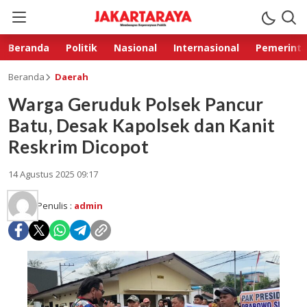
Beranda
Politik
Nasional
Internasional
Pemerint
Beranda
Daerah
Warga Geruduk Polsek Pancur
Batu, Desak Kapolsek dan Kanit
Reskrim Dicopot
14 Agustus 2025 09:17
Penulis :
admin