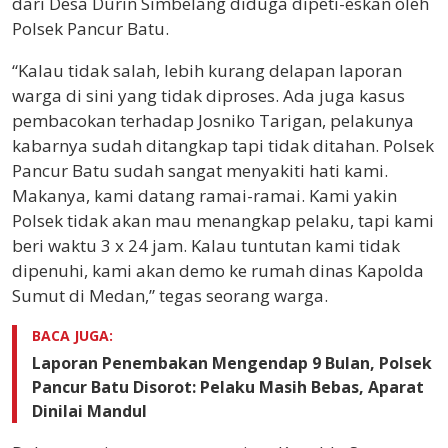
dari Desa Durin Simbelang diduga dipeti-eskan oleh
Polsek Pancur Batu.
“Kalau tidak salah, lebih kurang delapan laporan
warga di sini yang tidak diproses. Ada juga kasus
pembacokan terhadap Josniko Tarigan, pelakunya
kabarnya sudah ditangkap tapi tidak ditahan. Polsek
Pancur Batu sudah sangat menyakiti hati kami.
Makanya, kami datang ramai-ramai. Kami yakin
Polsek tidak akan mau menangkap pelaku, tapi kami
beri waktu 3 x 24 jam. Kalau tuntutan kami tidak
dipenuhi, kami akan demo ke rumah dinas Kapolda
Sumut di Medan,” tegas seorang warga.
BACA JUGA:
Laporan Penembakan Mengendap 9 Bulan, Polsek
Pancur Batu Disorot: Pelaku Masih Bebas, Aparat
Dinilai Mandul