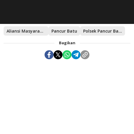
Aliansi Masyarakat Sumut
Pancur Batu
Polsek Pancur Batu
Bagikan