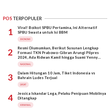
POS
TERPOPULER
Viral! Boikot SPBU Pertamina, Ini Alternatif
1
SPBU Swasta untuk Isi BBM
EKONOMI
Resmi Diumumkan, Berikut Susunan Lengkap
2
Formasi TKN Prabowo-Gibran Arungi Pilpres
2024, Ada Ridwan Kamil hingga Suami Yenny
Wahid
NASIONAL
Dalam Hitungan 10 Jam, Tiket Indonesia vs
3
Bahrain Ludes Terjual
SPORT
Jessica Iskandar Lega, Pelaku Penipuan Mobilnya
4
Ditangkap
KRIMINAL