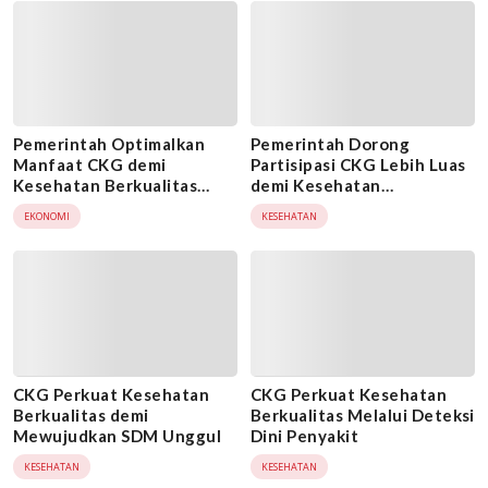
Pemerintah Optimalkan
Pemerintah Dorong
Manfaat CKG demi
Partisipasi CKG Lebih Luas
Kesehatan Berkualitas
demi Kesehatan
yang Merata
Berkualitas
EKONOMI
KESEHATAN
CKG Perkuat Kesehatan
CKG Perkuat Kesehatan
Berkualitas demi
Berkualitas Melalui Deteksi
Mewujudkan SDM Unggul
Dini Penyakit
KESEHATAN
KESEHATAN