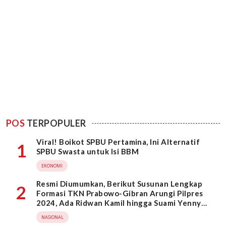
POS
TERPOPULER
Viral! Boikot SPBU Pertamina, Ini Alternatif
1
SPBU Swasta untuk Isi BBM
EKONOMI
Resmi Diumumkan, Berikut Susunan Lengkap
2
Formasi TKN Prabowo-Gibran Arungi Pilpres
2024, Ada Ridwan Kamil hingga Suami Yenny
Wahid
NASIONAL