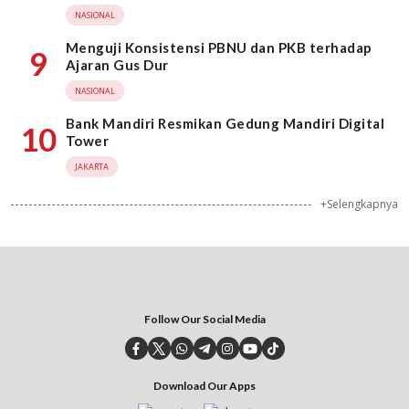
NASIONAL
Menguji Konsistensi PBNU dan PKB terhadap
9
Ajaran Gus Dur
NASIONAL
Bank Mandiri Resmikan Gedung Mandiri Digital
10
Tower
JAKARTA
+Selengkapnya
Follow Our Social Media
Download Our Apps