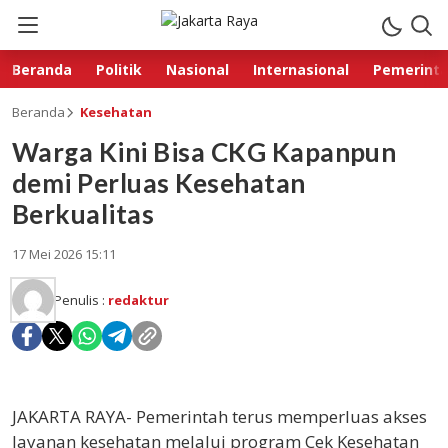
Beranda
Politik
Nasional
Internasional
Pemerint
Beranda
Kesehatan
Warga Kini Bisa CKG Kapanpun
demi Perluas Kesehatan
Berkualitas
17 Mei 2026 15:11
Penulis :
redaktur
JAKARTA RAYA- Pemerintah terus memperluas akses
layanan kesehatan melalui program Cek Kesehatan