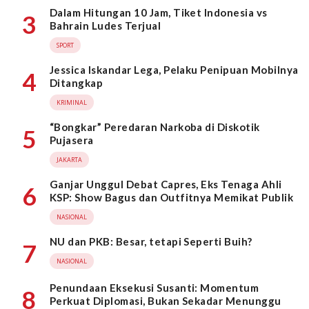
Dalam Hitungan 10 Jam, Tiket Indonesia vs
3
Bahrain Ludes Terjual
SPORT
Jessica Iskandar Lega, Pelaku Penipuan Mobilnya
4
Ditangkap
KRIMINAL
“Bongkar” Peredaran Narkoba di Diskotik
5
Pujasera
JAKARTA
Ganjar Unggul Debat Capres, Eks Tenaga Ahli
6
KSP: Show Bagus dan Outfitnya Memikat Publik
NASIONAL
NU dan PKB: Besar, tetapi Seperti Buih?
7
NASIONAL
Penundaan Eksekusi Susanti: Momentum
8
Perkuat Diplomasi, Bukan Sekadar Menunggu