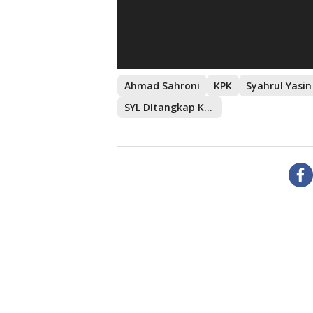
Ahmad Sahroni
KPK
SYL DItangkap KPK