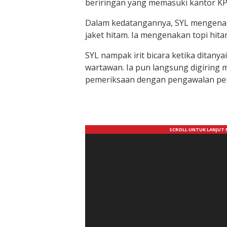
beriringan yang memasuki kantor KP
Dalam kedatangannya, SYL mengenak
jaket hitam. Ia mengenakan topi hit
SYL nampak irit bicara ketika ditanya
wartawan. Ia pun langsung digiring 
pemeriksaan dengan pengawalan pe