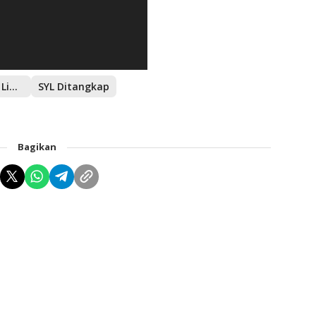
Syahrul Yasin Limpo
SYL Ditangkap
Bagikan