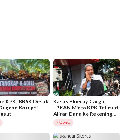
ke KPK, BRSK Desak
Kasus Blueray Cargo,
Dugaan Korupsi
LPKAN Minta KPK Telusuri
iusut
Aliran Dana ke Rekening
Heri Black
NASIONAL