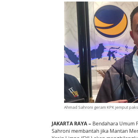
Ahmad Sahroni geram KPK jemput paks
JAKARTA RAYA –
Bendahara Umum P
Sahroni membantah jika Mantan Ment