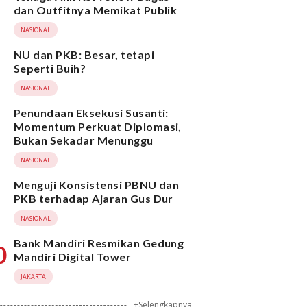
dan Outfitnya Memikat Publik
NASIONAL
NU dan PKB: Besar, tetapi
Seperti Buih?
NASIONAL
Penundaan Eksekusi Susanti:
Momentum Perkuat Diplomasi,
Bukan Sekadar Menunggu
NASIONAL
Menguji Konsistensi PBNU dan
PKB terhadap Ajaran Gus Dur
NASIONAL
Bank Mandiri Resmikan Gedung
0
Mandiri Digital Tower
JAKARTA
+Selengkapnya