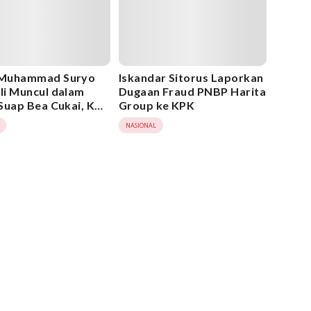
Muhammad Suryo
Iskandar Sitorus Laporkan
i Muncul dalam
Dugaan Fraud PNBP Harita
Suap Bea Cukai, KPK
Group ke KPK
k Bertindak
NASIONAL