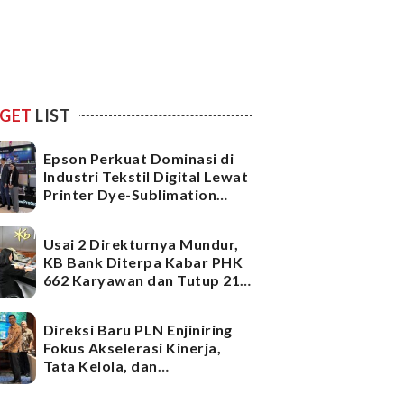
GET
LIST
Epson Perkuat Dominasi di
Industri Tekstil Digital Lewat
Printer Dye-Sublimation
Generasi Terbaru
Usai 2 Direkturnya Mundur,
KB Bank Diterpa Kabar PHK
662 Karyawan dan Tutup 21
Kantor Cabang, Ada Apa?
Direksi Baru PLN Enjiniring
Fokus Akselerasi Kinerja,
Tata Kelola, dan
Infrastruktur
Ketenagalistrikan