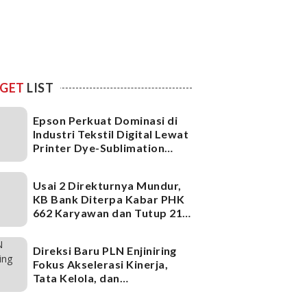
GET
LIST
Epson Perkuat Dominasi di
Industri Tekstil Digital Lewat
Printer Dye-Sublimation
Generasi Terbaru
Usai 2 Direkturnya Mundur,
KB Bank Diterpa Kabar PHK
662 Karyawan dan Tutup 21
Kantor Cabang, Ada Apa?
Direksi Baru PLN Enjiniring
Fokus Akselerasi Kinerja,
Tata Kelola, dan
Infrastruktur
Ketenagalistrikan