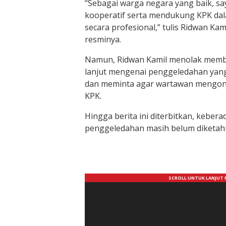
“Sebagai warga negara yang baik, sa
kooperatif serta mendukung KPK da
secara profesional,” tulis Ridwan Ka
resminya.
Namun, Ridwan Kamil menolak membe
lanjut mengenai penggeledahan yang
dan meminta agar wartawan mengonf
KPK.
Hingga berita ini diterbitkan, keber
penggeledahan masih belum diketahu