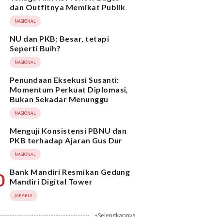
dan Outfitnya Memikat Publik
NASIONAL
NU dan PKB: Besar, tetapi
Seperti Buih?
NASIONAL
Penundaan Eksekusi Susanti:
Momentum Perkuat Diplomasi,
Bukan Sekadar Menunggu
NASIONAL
Menguji Konsistensi PBNU dan
PKB terhadap Ajaran Gus Dur
NASIONAL
Bank Mandiri Resmikan Gedung
0
Mandiri Digital Tower
JAKARTA
+Selengkapnya