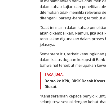
Ia menambahkan bahwa dokumen dan
dalam tahap kajian dan penelitian ole
ditemukan tidak memiliki relevansi 
ditangani, barang-barang tersebut a
“Saat ini masih dalam tahap penelitian.
akan dikembalikan. Namun, jika ada 
tentu akan digunakan dalam proses h
jelasnya.
Sementara itu, terkait kemungkinan
dalam kasus dugaan korupsi di Bank
bahwa hal tersebut merupakan kewen
BACA JUGA:
Demo ke KPK, BRSK Desak Kasus
Diusut
“Kami serahkan kepada penyidik un
selanjutnya sesuai dengan kebutuhan