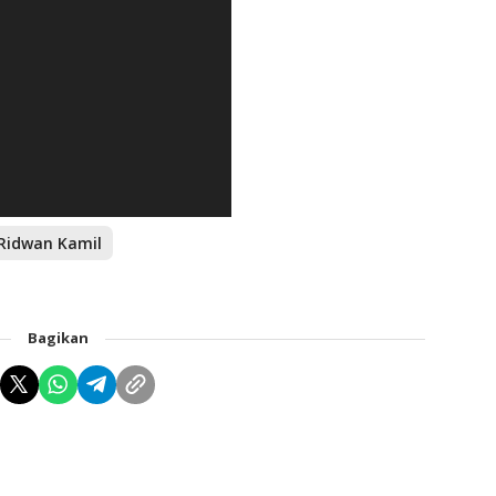
Ridwan Kamil
Bagikan