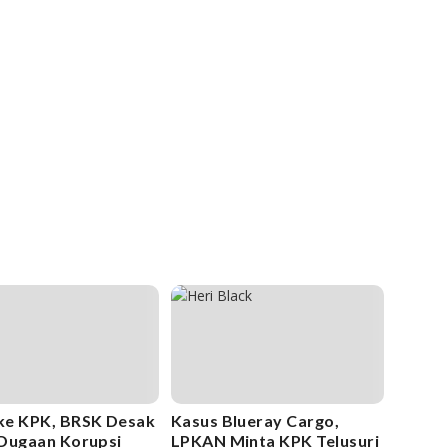
ke KPK, BRSK Desak
Kasus Blueray Cargo,
Dugaan Korupsi
LPKAN Minta KPK Telusuri