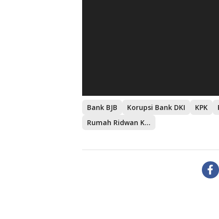
Bank BJB
Korupsi Bank DKI
KPK
Rumah Ridwan Kamil