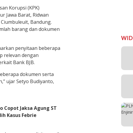
an Korupsi (KPK)
r Jawa Barat, Ridwan
, Ciumbuleuit, Bandung.
umlah barang dan dokumen
WID
narkan penyitaan beberapa
p relevan dengan
erkait Bank BJB.
 beberapa dokumen serta
” ujar Setyo Budiyanto,
o Copot Jaksa Agung ST
ih Kasus Febrie