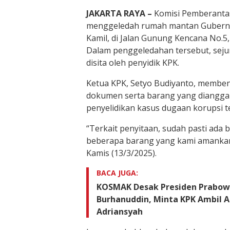
JAKARTA RAYA –
Komisi Pemberantas
menggeledah rumah mantan Gubernu
Kamil, di Jalan Gunung Kencana No.5
Dalam penggeledahan tersebut, sej
disita oleh penyidik KPK.
Ketua KPK, Setyo Budiyanto, membe
dokumen serta barang yang diangga
penyelidikan kasus dugaan korupsi t
“Terkait penyitaan, sudah pasti ada
beberapa barang yang kami amankan,
Kamis (13/3/2025).
BACA JUGA:
KOSMAK Desak Presiden Prabow
Burhanuddin, Minta KPK Ambil Al
Adriansyah