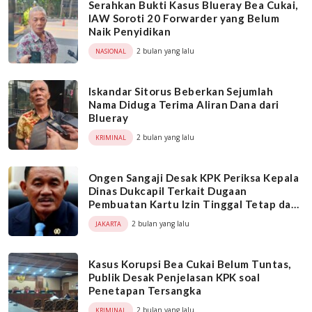
Serahkan Bukti Kasus Blueray Bea Cukai,
IAW Soroti 20 Forwarder yang Belum
Naik Penyidikan
2 bulan yang lalu
NASIONAL
Iskandar Sitorus Beberkan Sejumlah
Nama Diduga Terima Aliran Dana dari
Blueray
2 bulan yang lalu
KRIMINAL
Ongen Sangaji Desak KPK Periksa Kepala
Dinas Dukcapil Terkait Dugaan
Pembuatan Kartu Izin Tinggal Tetap dan
Paspor WNA
2 bulan yang lalu
JAKARTA
Kasus Korupsi Bea Cukai Belum Tuntas,
Publik Desak Penjelasan KPK soal
Penetapan Tersangka
2 bulan yang lalu
KRIMINAL