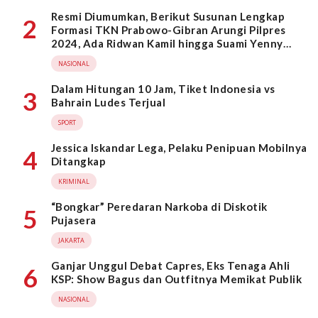
Resmi Diumumkan, Berikut Susunan Lengkap
2
Formasi TKN Prabowo-Gibran Arungi Pilpres
2024, Ada Ridwan Kamil hingga Suami Yenny
Wahid
NASIONAL
Dalam Hitungan 10 Jam, Tiket Indonesia vs
3
Bahrain Ludes Terjual
SPORT
Jessica Iskandar Lega, Pelaku Penipuan Mobilnya
4
Ditangkap
KRIMINAL
“Bongkar” Peredaran Narkoba di Diskotik
5
Pujasera
JAKARTA
Ganjar Unggul Debat Capres, Eks Tenaga Ahli
6
KSP: Show Bagus dan Outfitnya Memikat Publik
NASIONAL