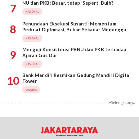
NU dan PKB: Besar, tetapi Seperti Buih?
7
NASIONAL
Penundaan Eksekusi Susanti: Momentum
8
Perkuat Diplomasi, Bukan Sekadar Menunggu
NASIONAL
Menguji Konsistensi PBNU dan PKB terhadap
9
Ajaran Gus Dur
NASIONAL
Bank Mandiri Resmikan Gedung Mandiri Digital
10
Tower
JAKARTA
+Selengkapnya