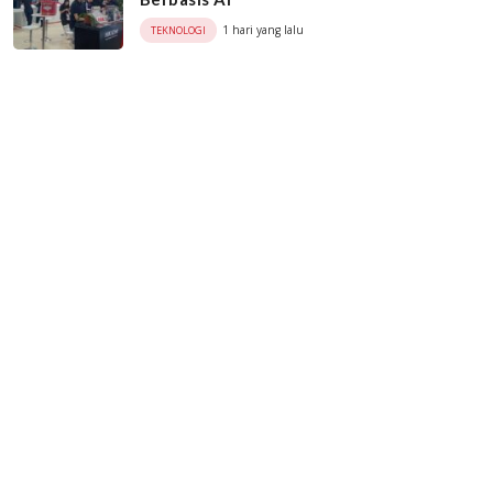
1 hari yang lalu
TEKNOLOGI