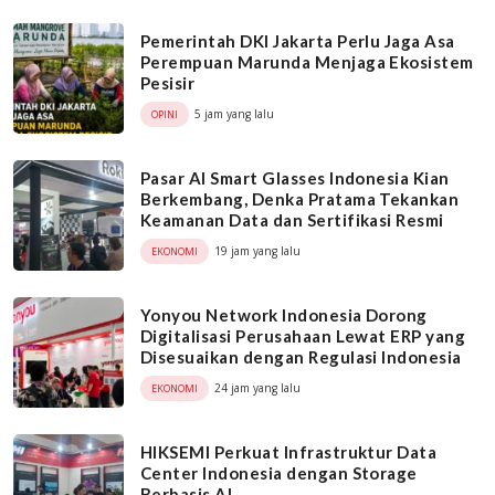
Pemerintah DKI Jakarta Perlu Jaga Asa
Perempuan Marunda Menjaga Ekosistem
Pesisir
5 jam yang lalu
OPINI
Pasar AI Smart Glasses Indonesia Kian
Berkembang, Denka Pratama Tekankan
Keamanan Data dan Sertifikasi Resmi
19 jam yang lalu
EKONOMI
Yonyou Network Indonesia Dorong
Digitalisasi Perusahaan Lewat ERP yang
Disesuaikan dengan Regulasi Indonesia
24 jam yang lalu
EKONOMI
HIKSEMI Perkuat Infrastruktur Data
Center Indonesia dengan Storage
Berbasis AI