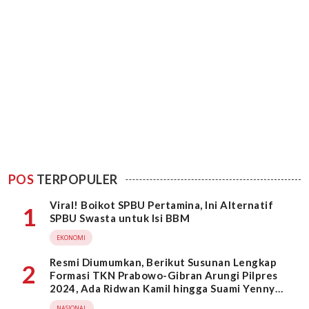
POS
TERPOPULER
Viral! Boikot SPBU Pertamina, Ini Alternatif
1
SPBU Swasta untuk Isi BBM
EKONOMI
Resmi Diumumkan, Berikut Susunan Lengkap
2
Formasi TKN Prabowo-Gibran Arungi Pilpres
2024, Ada Ridwan Kamil hingga Suami Yenny
Wahid
NASIONAL