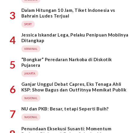
Dalam Hitungan 10 Jam, Tiket Indonesia vs
3
Bahrain Ludes Terjual
SPORT
Jessica Iskandar Lega, Pelaku Penipuan Mobilnya
4
Ditangkap
KRIMINAL
“Bongkar” Peredaran Narkoba di Diskotik
5
Pujasera
JAKARTA
Ganjar Unggul Debat Capres, Eks Tenaga Ahli
6
KSP: Show Bagus dan Outfitnya Memikat Publik
NASIONAL
NU dan PKB: Besar, tetapi Seperti Buih?
7
NASIONAL
Penundaan Eksekusi Susanti: Momentum