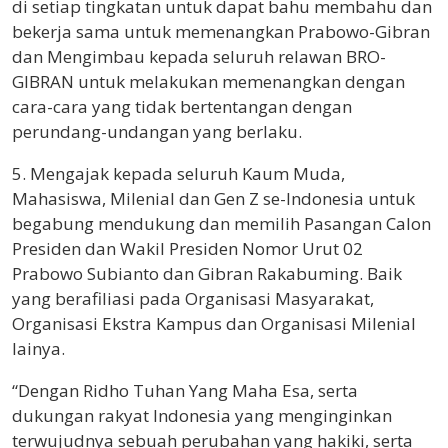
di setiap tingkatan untuk dapat bahu membahu dan
bekerja sama untuk memenangkan Prabowo-Gibran
dan Mengimbau kepada seluruh relawan BRO-
GIBRAN untuk melakukan memenangkan dengan
cara-cara yang tidak bertentangan dengan
perundang-undangan yang berlaku.
5. Mengajak kepada seluruh Kaum Muda,
Mahasiswa, Milenial dan Gen Z se-Indonesia untuk
begabung mendukung dan memilih Pasangan Calon
Presiden dan Wakil Presiden Nomor Urut 02
Prabowo Subianto dan Gibran Rakabuming. Baik
yang berafiliasi pada Organisasi Masyarakat,
Organisasi Ekstra Kampus dan Organisasi Milenial
lainya.
“Dengan Ridho Tuhan Yang Maha Esa, serta
dukungan rakyat Indonesia yang menginginkan
terwujudnya sebuah perubahan yang hakiki, serta