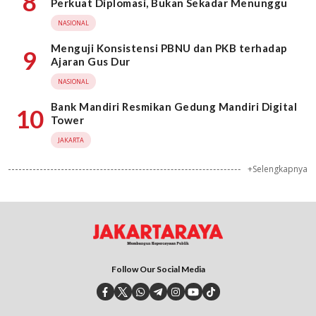
8
Perkuat Diplomasi, Bukan Sekadar Menunggu
NASIONAL
Menguji Konsistensi PBNU dan PKB terhadap
9
Ajaran Gus Dur
NASIONAL
Bank Mandiri Resmikan Gedung Mandiri Digital
10
Tower
JAKARTA
+Selengkapnya
Follow Our Social Media