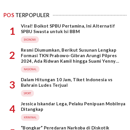
POS
TERPOPULER
Viral! Boikot SPBU Pertamina, Ini Alternatif
1
SPBU Swasta untuk Isi BBM
EKONOMI
Resmi Diumumkan, Berikut Susunan Lengkap
2
Formasi TKN Prabowo-Gibran Arungi Pilpres
2024, Ada Ridwan Kamil hingga Suami Yenny
Wahid
NASIONAL
Dalam Hitungan 10 Jam, Tiket Indonesia vs
3
Bahrain Ludes Terjual
SPORT
Jessica Iskandar Lega, Pelaku Penipuan Mobilnya
4
Ditangkap
KRIMINAL
“Bongkar” Peredaran Narkoba di Diskotik