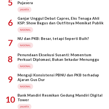
5
Pujasera
JAKARTA
Ganjar Unggul Debat Capres, Eks Tenaga Ahli
6
KSP: Show Bagus dan Outfitnya Memikat Publik
NASIONAL
NU dan PKB: Besar, tetapi Seperti Buih?
7
NASIONAL
Penundaan Eksekusi Susanti: Momentum
8
Perkuat Diplomasi, Bukan Sekadar Menunggu
NASIONAL
Menguji Konsistensi PBNU dan PKB terhadap
9
Ajaran Gus Dur
NASIONAL
Bank Mandiri Resmikan Gedung Mandiri Digital
10
Tower
JAKARTA