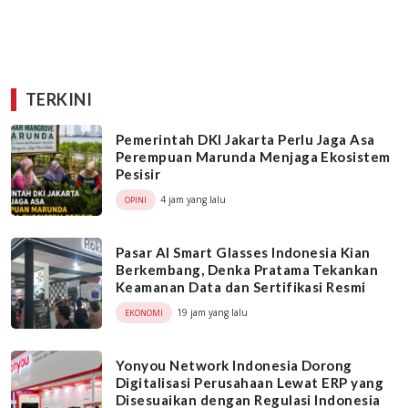
TERKINI
Pemerintah DKI Jakarta Perlu Jaga Asa
Perempuan Marunda Menjaga Ekosistem
Pesisir
4 jam yang lalu
OPINI
Pasar AI Smart Glasses Indonesia Kian
Berkembang, Denka Pratama Tekankan
Keamanan Data dan Sertifikasi Resmi
19 jam yang lalu
EKONOMI
Yonyou Network Indonesia Dorong
Digitalisasi Perusahaan Lewat ERP yang
Disesuaikan dengan Regulasi Indonesia