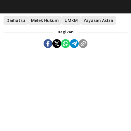
Daihatsu
Melek Hukum
UMKM
Yayasan Astra
Bagikan