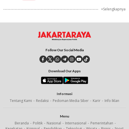
+Selengkapnya
Follow Our Social Media
Download Our Apps
Informasi
Tentang Kami
Redaksi
Pedoman Media Siber
Karir
Info Iklan
Menu
Beranda
Politik
Nasional
Internasional
Pemerintahan
Kesehatan
Kriminal
Pendidikan
Teknologi
Wisata
Bisnis
Sport