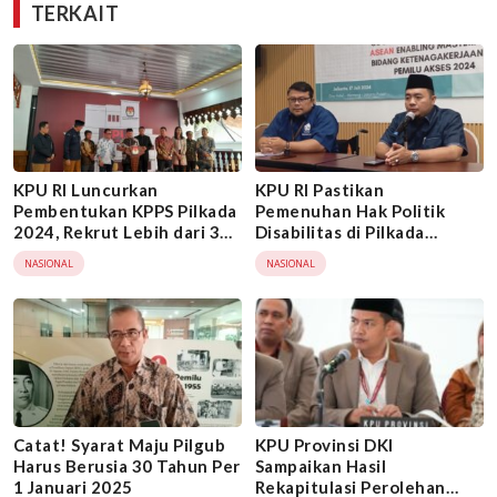
TERKAIT
KPU RI Luncurkan
KPU RI Pastikan
Pembentukan KPPS Pilkada
Pemenuhan Hak Politik
2024, Rekrut Lebih dari 3
Disabilitas di Pilkada
Juta Anggota
Serentak 2024
NASIONAL
NASIONAL
Catat! Syarat Maju Pilgub
KPU Provinsi DKI
Harus Berusia 30 Tahun Per
Sampaikan Hasil
1 Januari 2025
Rekapitulasi Perolehan