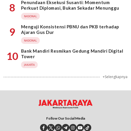
Penundaan Eksekusi Susanti: Momentum
8
Perkuat Diplomasi, Bukan Sekadar Menunggu
NASIONAL
Menguji Konsistensi PBNU dan PKB terhadap
9
Ajaran Gus Dur
NASIONAL
Bank Mandiri Resmikan Gedung Mandiri Digital
10
Tower
JAKARTA
+Selengkapnya
Follow Our Social Media