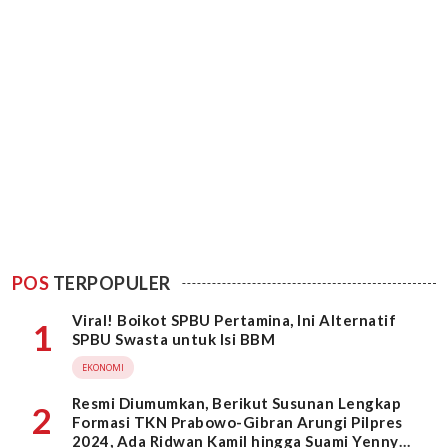
POS
TERPOPULER
Viral! Boikot SPBU Pertamina, Ini Alternatif
1
SPBU Swasta untuk Isi BBM
EKONOMI
Resmi Diumumkan, Berikut Susunan Lengkap
2
Formasi TKN Prabowo-Gibran Arungi Pilpres
2024, Ada Ridwan Kamil hingga Suami Yenny