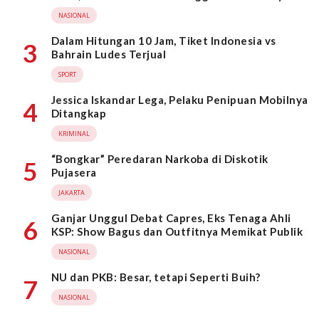
Wahid
NASIONAL
Dalam Hitungan 10 Jam, Tiket Indonesia vs
3
Bahrain Ludes Terjual
SPORT
Jessica Iskandar Lega, Pelaku Penipuan Mobilnya
4
Ditangkap
KRIMINAL
“Bongkar” Peredaran Narkoba di Diskotik
5
Pujasera
JAKARTA
Ganjar Unggul Debat Capres, Eks Tenaga Ahli
6
KSP: Show Bagus dan Outfitnya Memikat Publik
NASIONAL
NU dan PKB: Besar, tetapi Seperti Buih?
7
NASIONAL