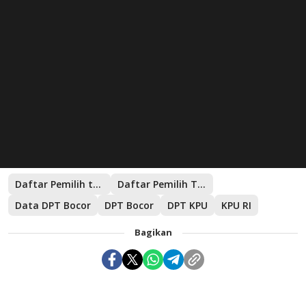
Daftar Pemilih tetap
Daftar Pemilih Tetap Bocor
Data DPT Bocor
DPT Bocor
DPT KPU
KPU RI
Bagikan