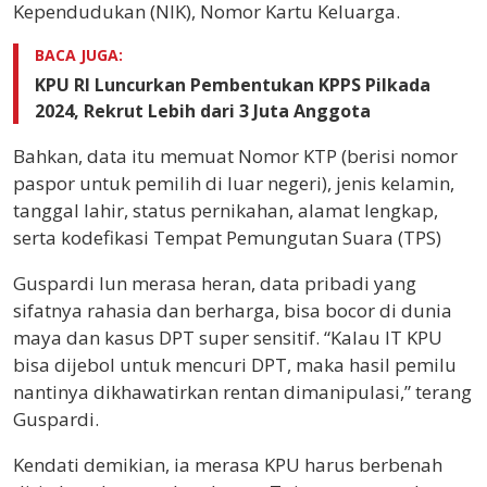
Kependudukan (NIK), Nomor Kartu Keluarga.
BACA JUGA:
KPU RI Luncurkan Pembentukan KPPS Pilkada
2024, Rekrut Lebih dari 3 Juta Anggota
Bahkan, data itu memuat Nomor KTP (berisi nomor
paspor untuk pemilih di luar negeri), jenis kelamin,
tanggal lahir, status pernikahan, alamat lengkap,
serta kodefikasi Tempat Pemungutan Suara (TPS)
Guspardi lun merasa heran, data pribadi yang
sifatnya rahasia dan berharga, bisa bocor di dunia
maya dan kasus DPT super sensitif. “Kalau IT KPU
bisa dijebol untuk mencuri DPT, maka hasil pemilu
nantinya dikhawatirkan rentan dimanipulasi,” terang
Guspardi.
Kendati demikian, ia merasa KPU harus berbenah