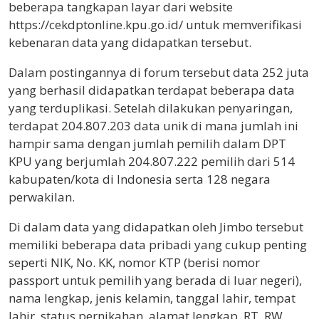
beberapa tangkapan layar dari website
https://cekdptonline.kpu.go.id/ untuk memverifikasi
kebenaran data yang didapatkan tersebut.
Dalam postingannya di forum tersebut data 252 juta
yang berhasil didapatkan terdapat beberapa data
yang terduplikasi. Setelah dilakukan penyaringan,
terdapat 204.807.203 data unik di mana jumlah ini
hampir sama dengan jumlah pemilih dalam DPT
KPU yang berjumlah 204.807.222 pemilih dari 514
kabupaten/kota di Indonesia serta 128 negara
perwakilan.
Di dalam data yang didapatkan oleh Jimbo tersebut
memiliki beberapa data pribadi yang cukup penting
seperti NIK, No. KK, nomor KTP (berisi nomor
passport untuk pemilih yang berada di luar negeri),
nama lengkap, jenis kelamin, tanggal lahir, tempat
lahir, status pernikahan, alamat lengkap, RT, RW,