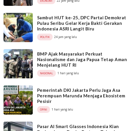
22 jam yang lalu
EKONOMI
Sambut HUT ke-25, DPC Partai Demokrat
Pulau Seribu Gelar Kerja Bakti Gerakan
Indonesia ASRI Langit Biru
24 jam yang lalu
POLITIK
BMP Ajak Masyarakat Perkuat
Nasionalisme dan Jaga Papua Tetap Aman
Menjelang HUT RI
1 hari yang lalu
NASIONAL
Pemerintah DKI Jakarta Perlu Jaga Asa
Perempuan Marunda Menjaga Ekosistem
Pesisir
1 hari yang lalu
OPINI
Pasar AI Smart Glasses Indonesia Kian