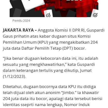
Pemilu 2024
JAKARTA RAYA –
Anggota Komisi II DPR RI, Guspardi
Gaus prihatin atas kabar dugaan situs Komisi
Pemilihan Umum (KPU) yang mengakibatkan 204
juta data Daftar Pemilih Tetap (DPT) bocor.
“Jika benar dugaan kebocoran data ini, itu adalah
sesuatu yang mengkhawatirkan,” kata Guspardi
dalam keterangan tertulis yang dikutip, Jumat
(1/12/2023).
Diketahui, dugaan bocornya data KPU itu didiga
telah dijual oleh akun anonim “Jimbo.” Ia khawatir
204 juta data itu bocor, apalagi data tersebut berisi
identitas sseprti nama lengkap, Nomor Induk