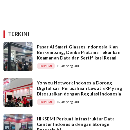
TERKINI
Pasar AI Smart Glasses Indonesia Kian
Berkembang, Denka Pratama Tekankan
Keamanan Data dan Sertifikasi Resmi
11 jam yang lalu
EKONOMI
Yonyou Network Indonesia Dorong
Digitalisasi Perusahaan Lewat ERP yang
Disesuaikan dengan Regulasi Indonesia
16 jam yang lalu
EKONOMI
HIKSEMI Perkuat Infrastruktur Data
Center Indonesia dengan Storage
Berbasis AI