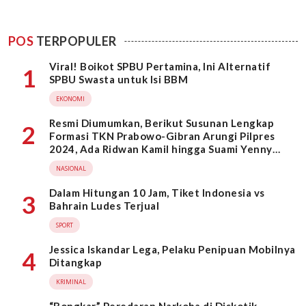
POS
TERPOPULER
Viral! Boikot SPBU Pertamina, Ini Alternatif
1
SPBU Swasta untuk Isi BBM
EKONOMI
Resmi Diumumkan, Berikut Susunan Lengkap
2
Formasi TKN Prabowo-Gibran Arungi Pilpres
2024, Ada Ridwan Kamil hingga Suami Yenny
Wahid
NASIONAL
Dalam Hitungan 10 Jam, Tiket Indonesia vs
3
Bahrain Ludes Terjual
SPORT
Jessica Iskandar Lega, Pelaku Penipuan Mobilnya
4
Ditangkap
KRIMINAL