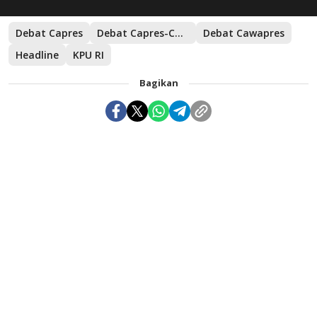
Debat Capres
Debat Capres-Cawapres
Debat Cawapres
Headline
KPU RI
Bagikan