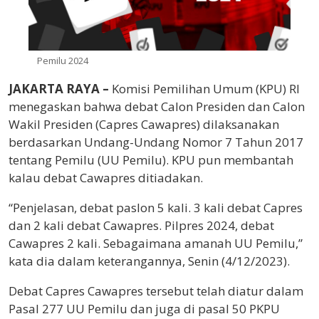
Pemilu 2024
JAKARTA RAYA –
Komisi Pemilihan Umum (KPU) RI
menegaskan bahwa debat Calon Presiden dan Calon
Wakil Presiden (Capres Cawapres) dilaksanakan
berdasarkan Undang-Undang Nomor 7 Tahun 2017
tentang Pemilu (UU Pemilu). KPU pun membantah
kalau debat Cawapres ditiadakan.
“Penjelasan, debat paslon 5 kali. 3 kali debat Capres
dan 2 kali debat Cawapres. Pilpres 2024, debat
Cawapres 2 kali. Sebagaimana amanah UU Pemilu,”
kata dia dalam keterangannya, Senin (4/12/2023).
Debat Capres Cawapres tersebut telah diatur dalam
Pasal 277 UU Pemilu dan juga di pasal 50 PKPU