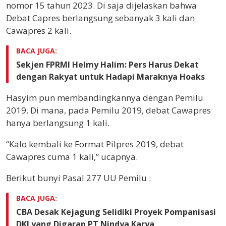
nomor 15 tahun 2023. Di saja dijelaskan bahwa
Debat Capres berlangsung sebanyak 3 kali dan
Cawapres 2 kali.
BACA JUGA:
Sekjen FPRMI Helmy Halim: Pers Harus Dekat
dengan Rakyat untuk Hadapi Maraknya Hoaks
Hasyim pun membandingkannya dengan Pemilu
2019. Di mana, pada Pemilu 2019, debat Cawapres
hanya berlangsung 1 kali.
“Kalo kembali ke Format Pilpres 2019, debat
Cawapres cuma 1 kali,” ucapnya.
Berikut bunyi Pasal 277 UU Pemilu :
BACA JUGA:
CBA Desak Kejagung Selidiki Proyek Pompanisasi
DKI yang Digarap PT Nindya Karya