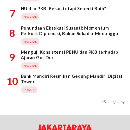
NU dan PKB: Besar, tetapi Seperti Buih?
7
NASIONAL
Penundaan Eksekusi Susanti: Momentum
8
Perkuat Diplomasi, Bukan Sekadar Menunggu
NASIONAL
Menguji Konsistensi PBNU dan PKB terhadap
9
Ajaran Gus Dur
NASIONAL
Bank Mandiri Resmikan Gedung Mandiri Digital
10
Tower
JAKARTA
+Selengkapnya