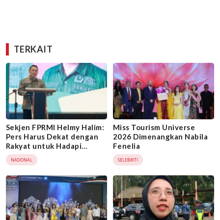
TERKAIT
Sekjen FPRMI Helmy Halim:
Miss Tourism Universe
Pers Harus Dekat dengan
2026 Dimenangkan Nabila
Rakyat untuk Hadapi
Fenelia
Maraknya Hoaks
NASIONAL
SELEBRITI