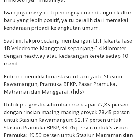
Iwan juga menyoroti pentingnya membangun kultur
baru yang lebih positif, yaitu beralih dari memakai
kendaraan pribadi ke angkutan umum.
Saat ini, Jakpro sedang membangun LRT Jakarta fase
1B Velodrome-Manggarai sepanjang 6,4 kilometer
dengan headway atau kedatangan kereta setiap 10
menit.
Rute ini memiliki lima stasiun baru yaitu Stasiun
Rawamangun, Pramuka BPKP, Pasar Pramuka,
Matraman dan Manggarai.
(hds)
Untuk progres keseluruhan mencapai 72,85 persen
dengan rincian masing-masing proyek 78,45 persen
untuk Stasiun Rawamangun; 52,17 persen untuk
Stasiun Pramuka BPKP; 33,76 persen untuk Stasiun
Pramuka; 49,53 persen untuk Stasiun Matraman
dan