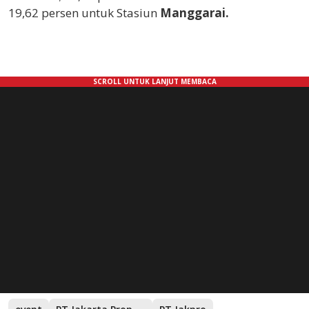
19,62 persen untuk Stasiun
Manggarai.