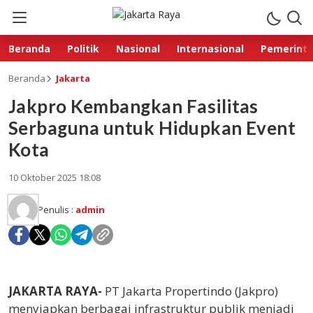
Beranda
Politik
Nasional
Internasional
Pemerint
Beranda
Jakarta
Jakpro Kembangkan Fasilitas
Serbaguna untuk Hidupkan Event
Kota
10 Oktober 2025 18:08
Penulis :
admin
JAKARTA RAYA-
PT Jakarta Propertindo (Jakpro)
menyiapkan berbagai infrastruktur publik menjadi