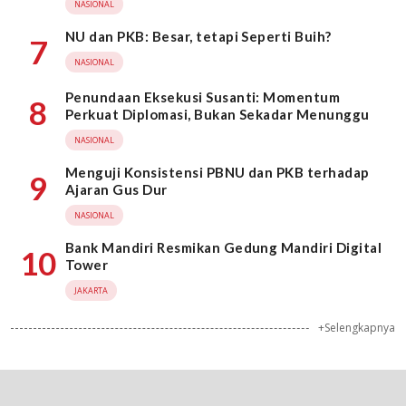
NASIONAL
NU dan PKB: Besar, tetapi Seperti Buih?
7
NASIONAL
Penundaan Eksekusi Susanti: Momentum
8
Perkuat Diplomasi, Bukan Sekadar Menunggu
NASIONAL
Menguji Konsistensi PBNU dan PKB terhadap
9
Ajaran Gus Dur
NASIONAL
Bank Mandiri Resmikan Gedung Mandiri Digital
10
Tower
JAKARTA
+Selengkapnya