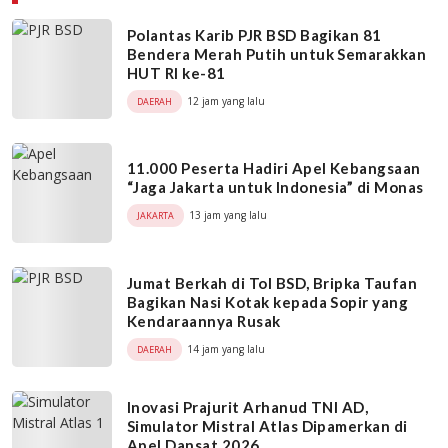
Polantas Karib PJR BSD Bagikan 81
Bendera Merah Putih untuk Semarakkan
HUT RI ke-81
12 jam yang lalu
DAERAH
11.000 Peserta Hadiri Apel Kebangsaan
“Jaga Jakarta untuk Indonesia” di Monas
13 jam yang lalu
JAKARTA
Jumat Berkah di Tol BSD, Bripka Taufan
Bagikan Nasi Kotak kepada Sopir yang
Kendaraannya Rusak
14 jam yang lalu
DAERAH
Inovasi Prajurit Arhanud TNI AD,
Simulator Mistral Atlas Dipamerkan di
Apel Dansat 2026