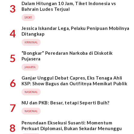
Dalam Hitungan 10 Jam, Tiket Indonesia vs
3
Bahrain Ludes Terjual
SPORT
Jessica Iskandar Lega, Pelaku Penipuan Mobilnya
4
Ditangkap
KRIMINAL
“Bongkar” Peredaran Narkoba di Diskotik
5
Pujasera
JAKARTA
Ganjar Unggul Debat Capres, Eks Tenaga Ahli
6
KSP: Show Bagus dan Outfitnya Memikat Publik
NASIONAL
NU dan PKB: Besar, tetapi Seperti Buih?
7
NASIONAL
Penundaan Eksekusi Susanti: Momentum
8
Perkuat Diplomasi, Bukan Sekadar Menunggu