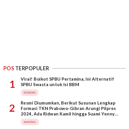
POS
TERPOPULER
Viral! Boikot SPBU Pertamina, Ini Alternatif
1
SPBU Swasta untuk Isi BBM
EKONOMI
Resmi Diumumkan, Berikut Susunan Lengkap
2
Formasi TKN Prabowo-Gibran Arungi Pilpres
2024, Ada Ridwan Kamil hingga Suami Yenny
Wahid
NASIONAL