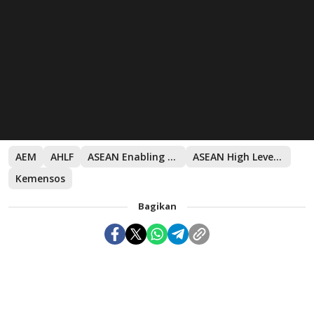
AEM
AHLF
ASEAN Enabling Masterplan
ASEAN High Level Forum
Kemensos
Bagikan