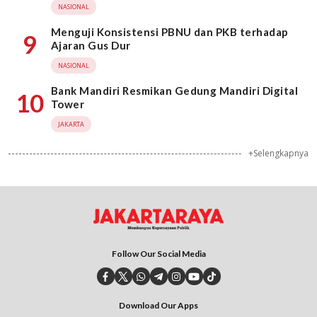
NASIONAL
Menguji Konsistensi PBNU dan PKB terhadap
9
Ajaran Gus Dur
NASIONAL
Bank Mandiri Resmikan Gedung Mandiri Digital
10
Tower
JAKARTA
+Selengkapnya
Follow Our Social Media
Download Our Apps