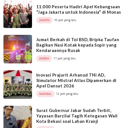
11.000 Peserta Hadiri Apel Kebangsaan
“Jaga Jakarta untuk Indonesia” di Monas
10 jam yang lalu
JAKARTA
Jumat Berkah di Tol BSD, Bripka Taufan
Bagikan Nasi Kotak kepada Sopir yang
Kendaraannya Rusak
11 jam yang lalu
DAERAH
Inovasi Prajurit Arhanud TNI AD,
Simulator Mistral Atlas Dipamerkan di
Apel Dansat 2026
12 jam yang lalu
NASIONAL
Surat Gubernur Jabar Sudah Terbit,
Yayasan Barzilai Tagih Ketegasan Wali
Kota Bekasi soal Lahan Kranji