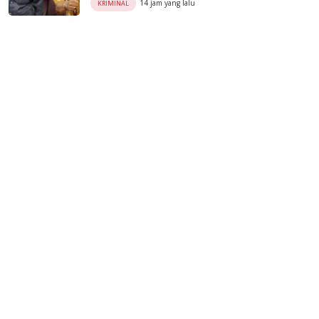
14 jam yang lalu
KRIMINAL