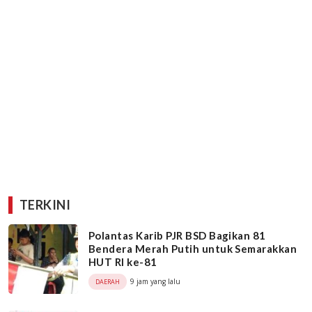
TERKINI
Polantas Karib PJR BSD Bagikan 81
Bendera Merah Putih untuk Semarakkan
HUT RI ke-81
9 jam yang lalu
DAERAH