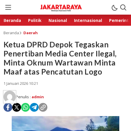
Beranda
Politik
Nasional
Internasional
Pemerint
Beranda
Daerah
Ketua DPRD Depok Tegaskan
Penertiban Media Center Ilegal,
Minta Oknum Wartawan Minta
Maaf atas Pencatutan Logo
1 Januari 2026 10:21
Penulis :
admin