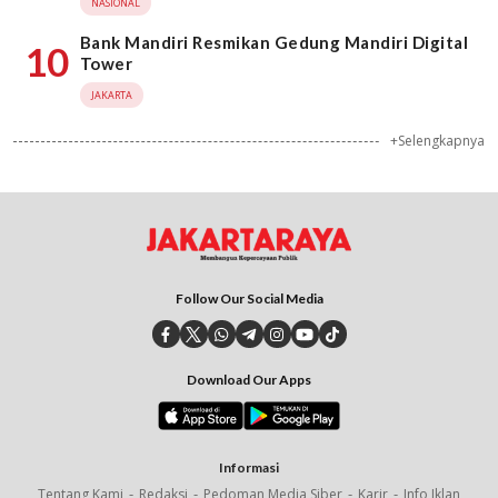
NASIONAL
Bank Mandiri Resmikan Gedung Mandiri Digital
10
Tower
JAKARTA
+Selengkapnya
Follow Our Social Media
Download Our Apps
Informasi
Tentang Kami
Redaksi
Pedoman Media Siber
Karir
Info Iklan