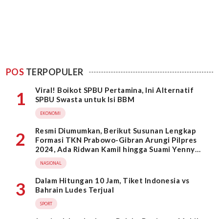
POS
TERPOPULER
Viral! Boikot SPBU Pertamina, Ini Alternatif
1
SPBU Swasta untuk Isi BBM
EKONOMI
Resmi Diumumkan, Berikut Susunan Lengkap
2
Formasi TKN Prabowo-Gibran Arungi Pilpres
2024, Ada Ridwan Kamil hingga Suami Yenny
Wahid
NASIONAL
Dalam Hitungan 10 Jam, Tiket Indonesia vs
3
Bahrain Ludes Terjual
SPORT