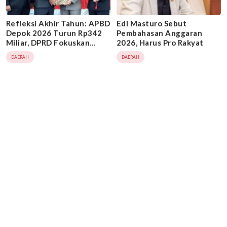
Refleksi Akhir Tahun: APBD
Edi Masturo Sebut
Depok 2026 Turun Rp342
Pembahasan Anggaran
Miliar, DPRD Fokuskan
2026, Harus Pro Rakyat
Anggaran untuk
DAERAH
DAERAH
Kebutuhan Dasar dan
Flyover Margonda