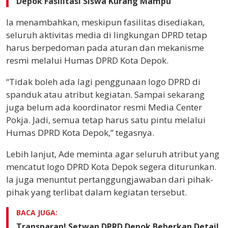
Depok Fasilitasi Siswa Kurang Mampu
Ia menambahkan, meskipun fasilitas disediakan,
seluruh aktivitas media di lingkungan DPRD tetap
harus berpedoman pada aturan dan mekanisme
resmi melalui Humas DPRD Kota Depok.
“Tidak boleh ada lagi penggunaan logo DPRD di
spanduk atau atribut kegiatan. Sampai sekarang
juga belum ada koordinator resmi Media Center
Pokja. Jadi, semua tetap harus satu pintu melalui
Humas DPRD Kota Depok,” tegasnya.
Lebih lanjut, Ade meminta agar seluruh atribut yang
mencatut logo DPRD Kota Depok segera diturunkan.
Ia juga menuntut pertanggungjawaban dari pihak-
pihak yang terlibat dalam kegiatan tersebut.
BACA JUGA:
Transparan! Setwan DPRD Depok Beberkan Detail