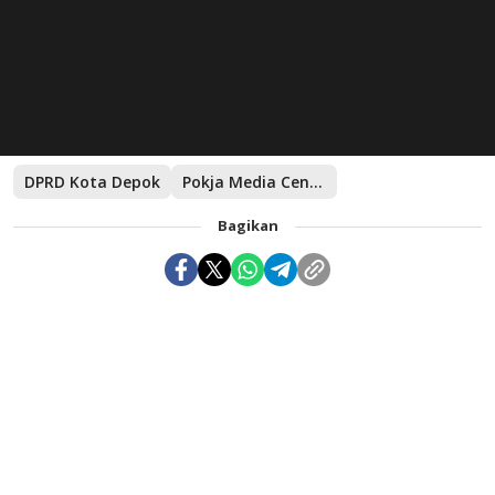
DPRD Kota Depok
Pokja Media Center DPRD Kota Depok
Bagikan