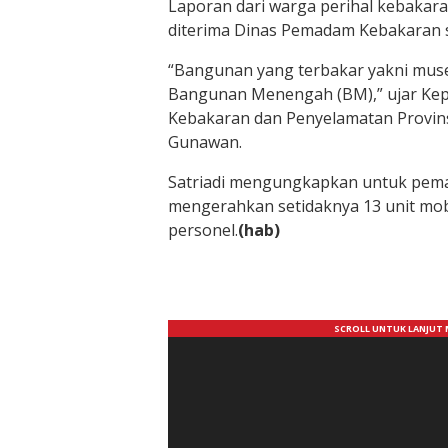
Laporan dari warga perihal kebakar
diterima Dinas Pemadam Kebakaran s
“Bangunan yang terbakar yakni muse
Bangunan Menengah (BM),” ujar Ke
Kebakaran dan Penyelamatan Provinsi
Gunawan.
Satriadi mengungkapkan untuk pem
mengerahkan setidaknya 13 unit mobi
personel.
(hab)