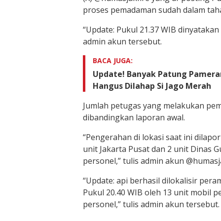
proses pemadaman sudah dalam taha
“Update: Pukul 21.37 WIB dinyatakan 
admin akun tersebut.
BACA JUGA:
Update! Banyak Patung Pamera
Hangus Dilahap Si Jago Merah
Jumlah petugas yang melakukan pe
dibandingkan laporan awal.
“Pengerahan di lokasi saat ini dilapo
unit Jakarta Pusat dan 2 unit Dinas G
personel,” tulis admin akun @humasja
“Update: api berhasil dilokalisir pe
Pukul 20.40 WIB oleh 13 unit mobil 
personel,” tulis admin akun tersebut.