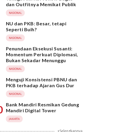
dan Outfitnya Memikat Publik
NASIONAL
NU dan PKB: Besar, tetapi
Seperti Buih?
NASIONAL
Penundaan Eksekusi Susanti:
Momentum Perkuat Diplomasi,
Bukan Sekadar Menunggu
NASIONAL
Menguji Konsistensi PBNU dan
PKB terhadap Ajaran Gus Dur
NASIONAL
Bank Mandiri Resmikan Gedung
0
Mandiri Digital Tower
JAKARTA
+Selengkapnya