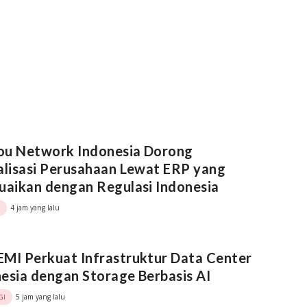
ou Network Indonesia Dorong
alisasi Perusahaan Lewat ERP yang
uaikan dengan Regulasi Indonesia
4 jam yang lalu
MI Perkuat Infrastruktur Data Center
esia dengan Storage Berbasis AI
5 jam yang lalu
GI