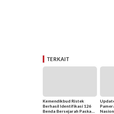
TERKAIT
Kemendikbud Ristek
Update
Berhasil Identifikasi 126
Pamer
Benda Bersejarah Paska
Nasion