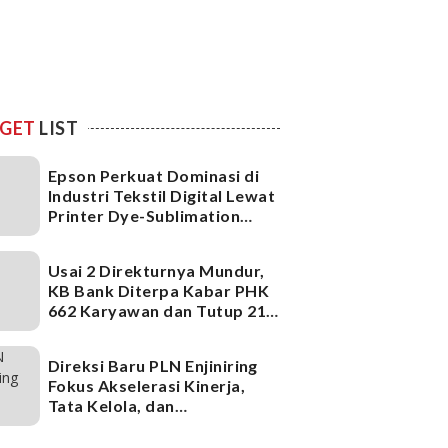
GET
LIST
Epson Perkuat Dominasi di
Industri Tekstil Digital Lewat
Printer Dye-Sublimation
Generasi Terbaru
Usai 2 Direkturnya Mundur,
KB Bank Diterpa Kabar PHK
662 Karyawan dan Tutup 21
Kantor Cabang, Ada Apa?
Direksi Baru PLN Enjiniring
Fokus Akselerasi Kinerja,
Tata Kelola, dan
Infrastruktur
Ketenagalistrikan