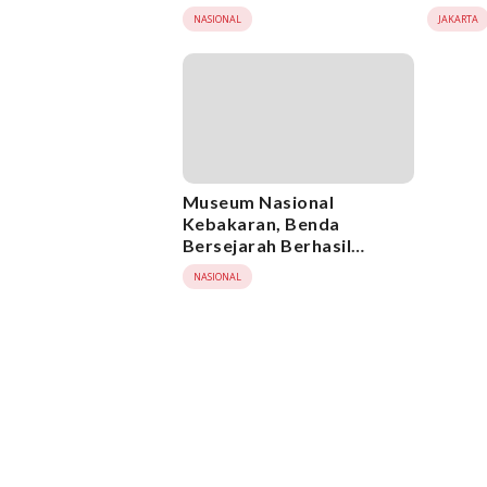
Kebakaran Museum
Jago 
NASIONAL
JAKARTA
Nasional
Museum Nasional
Kebakaran, Benda
Bersejarah Berhasil
Diamankan
NASIONAL