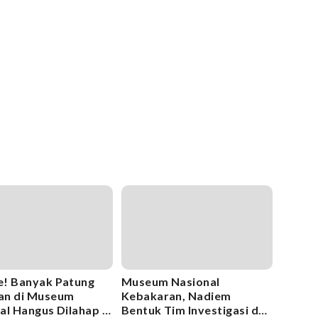
! Banyak Patung
Museum Nasional
an di Museum
Kebakaran, Nadiem
al Hangus Dilahap Si
Bentuk Tim Investigasi dan