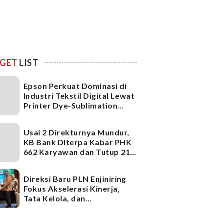
GET
LIST
Epson Perkuat Dominasi di
Industri Tekstil Digital Lewat
Printer Dye-Sublimation
Generasi Terbaru
Usai 2 Direkturnya Mundur,
KB Bank Diterpa Kabar PHK
662 Karyawan dan Tutup 21
Kantor Cabang, Ada Apa?
Direksi Baru PLN Enjiniring
Fokus Akselerasi Kinerja,
Tata Kelola, dan
Infrastruktur
Ketenagalistrikan