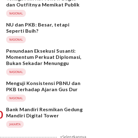
dan Outfitnya Memikat Publik
NASIONAL
NU dan PKB: Besar, tetapi
Seperti Buih?
NASIONAL
Penundaan Eksekusi Susanti:
Momentum Perkuat Diplomasi,
Bukan Sekadar Menunggu
NASIONAL
Menguji Konsistensi PBNU dan
PKB terhadap Ajaran Gus Dur
NASIONAL
Bank Mandiri Resmikan Gedung
0
Mandiri Digital Tower
JAKARTA
+Selengkapnya