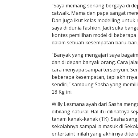
“Saya memang senang bergaya di de
catwalk. Mama dan papa sangat men
Dan juga ikut kelas modelling untu
saya di dunia fashion. Jadi suka bang
kontes pemilihan model di beberapa 
dalam sebuah kesempatan baru-baru 
“Banyak yang mengajari saya bagaim
dan di depan banyak orang. Cara jala
cara menyapa sampai tersenyum. Sem
beberapa kesempatan, tapi akhirnya
sendiri,” sambung Sasha yang memili
28 Kg ini.
Willy Lesmana ayah dari Sasha menga
dibilang natural. Hal itu dilihatnya s
tanam kanak-kanak (TK). Sasha sanga
sekolahnya sampai ia masuk di Sekol
entertaint inilah yang akhirnya dite