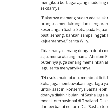
mengikuti berbagai ajang modelling ci
sekitarnya.
“Bakatnya memang sudah ada sejak ma
orangtua mendukung dan mengarahk
kesenangan Sasha. Setia pada kejuar
pasti senang, bahkan sampai nggak b
kejuaraannya,” cerita Willy.
Tidak hanya senang dengan dunia mo
saja, menurut sang mama, Atinilam 
puterinya juga senang memainkan al
lagu serta menyanyikannya.
“Dia suka main piano, membuat lirik
Suka juga membawakan lagu-lagu yan
untuk saat ini konsernya Sasha lebi
doanya diakhir bulan ini Sasha juga 
model Internasional di Thailand. Di ke
dari berbagai negara. Dia (Sasha) te