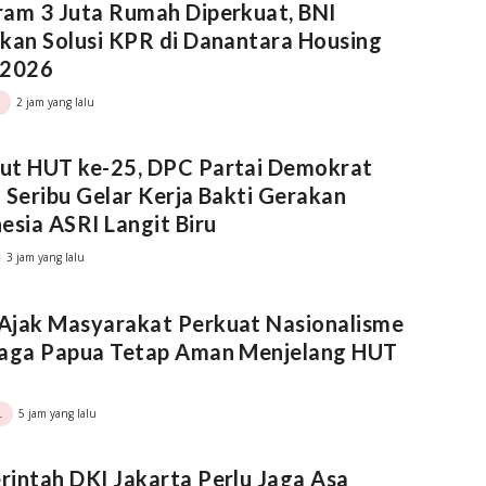
am 3 Juta Rumah Diperkuat, BNI
kan Solusi KPR di Danantara Housing
 2026
2 jam yang lalu
ut HUT ke-25, DPC Partai Demokrat
 Seribu Gelar Kerja Bakti Gerakan
esia ASRI Langit Biru
3 jam yang lalu
Ajak Masyarakat Perkuat Nasionalisme
Jaga Papua Tetap Aman Menjelang HUT
5 jam yang lalu
L
intah DKI Jakarta Perlu Jaga Asa