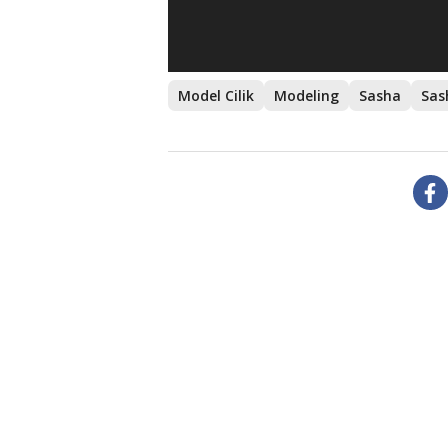
Model Cilik
Modeling
Sasha
Sas