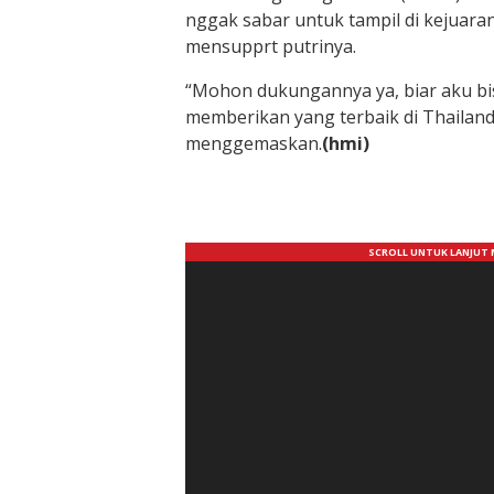
nggak sabar untuk tampil di kejuaran
mensupprt putrinya.
“Mohon dukungannya ya, biar aku bi
memberikan yang terbaik di Thailand
menggemaskan.
(hmi)