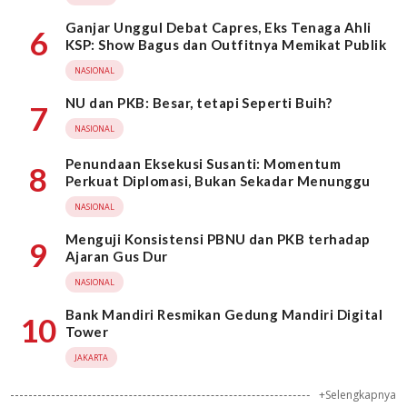
Ganjar Unggul Debat Capres, Eks Tenaga Ahli
6
KSP: Show Bagus dan Outfitnya Memikat Publik
NASIONAL
NU dan PKB: Besar, tetapi Seperti Buih?
7
NASIONAL
Penundaan Eksekusi Susanti: Momentum
8
Perkuat Diplomasi, Bukan Sekadar Menunggu
NASIONAL
Menguji Konsistensi PBNU dan PKB terhadap
9
Ajaran Gus Dur
NASIONAL
Bank Mandiri Resmikan Gedung Mandiri Digital
10
Tower
JAKARTA
+Selengkapnya