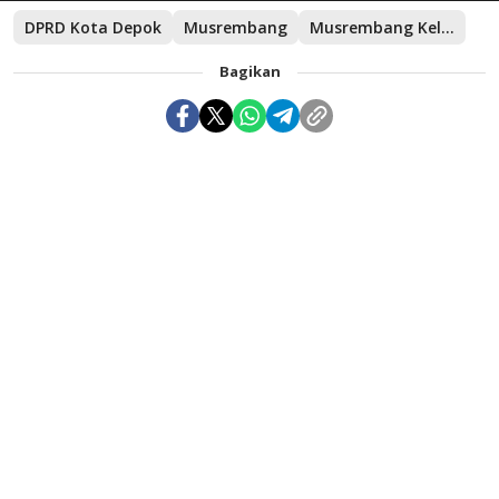
DPRD Kota Depok
Musrembang
Musrembang Kelurahan Pasir Putih
Bagikan