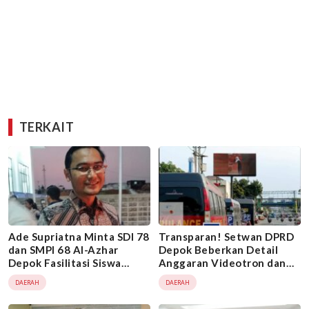
TERKAIT
Ade Supriatna Minta SDI 78
Transparan! Setwan DPRD
dan SMPI 68 Al-Azhar
Depok Beberkan Detail
Depok Fasilitasi Siswa
Anggaran Videotron dan
Kurang Mampu
Pamdal 2026
DAERAH
DAERAH