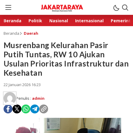
Beranda
Politik
Nasional
Internasional
Pemerint
Beranda
Daerah
Musrenbang Kelurahan Pasir
Putih Tuntas, RW 10 Ajukan
Usulan Prioritas Infrastruktur dan
Kesehatan
22 Januari 2026 16:23
Penulis :
admin