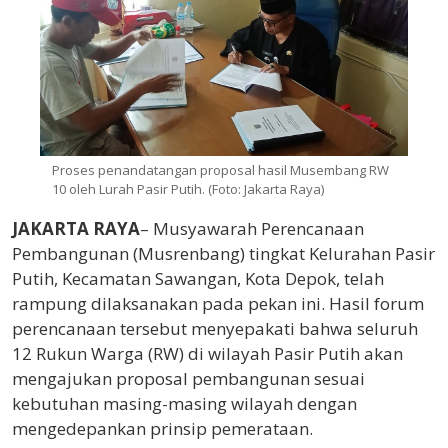
Proses penandatangan proposal hasil Musembang RW
10 oleh Lurah Pasir Putih. (Foto: Jakarta Raya)
JAKARTA RAYA
– Musyawarah Perencanaan
Pembangunan (Musrenbang) tingkat Kelurahan Pasir
Putih, Kecamatan Sawangan, Kota Depok, telah
rampung dilaksanakan pada pekan ini. Hasil forum
perencanaan tersebut menyepakati bahwa seluruh
12 Rukun Warga (RW) di wilayah Pasir Putih akan
mengajukan proposal pembangunan sesuai
kebutuhan masing-masing wilayah dengan
mengedepankan prinsip pemerataan.