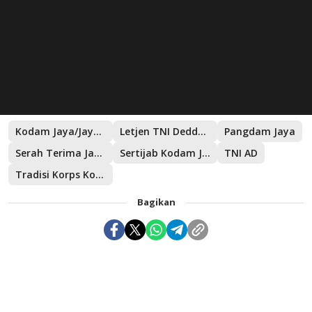
Kodam Jaya/Jayakarta
Letjen TNI Deddy Suryadi
Pangdam Jaya
Serah Terima Jabatan Kodam Jaya
Sertijab Kodam Jaya
TNI AD
Tradisi Korps Kodam Jaya
Bagikan