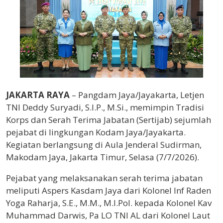
JAKARTA RAYA
– Pangdam Jaya/Jayakarta, Letjen
TNI Deddy Suryadi, S.I.P., M.Si., memimpin Tradisi
Korps dan Serah Terima Jabatan (Sertijab) sejumlah
pejabat di lingkungan Kodam Jaya/Jayakarta.
Kegiatan berlangsung di Aula Jenderal Sudirman,
Makodam Jaya, Jakarta Timur, Selasa (7/7/2026).
Pejabat yang melaksanakan serah terima jabatan
meliputi Aspers Kasdam Jaya dari Kolonel Inf Raden
Yoga Raharja, S.E., M.M., M.I.Pol. kepada Kolonel Kav
Muhammad Darwis, Pa LO TNI AL dari Kolonel Laut