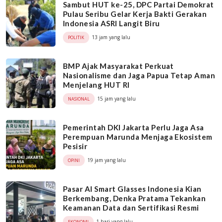
Sambut HUT ke-25, DPC Partai Demokrat
Pulau Seribu Gelar Kerja Bakti Gerakan
Indonesia ASRI Langit Biru
13 jam yang lalu
POLITIK
BMP Ajak Masyarakat Perkuat
Nasionalisme dan Jaga Papua Tetap Aman
Menjelang HUT RI
15 jam yang lalu
NASIONAL
Pemerintah DKI Jakarta Perlu Jaga Asa
Perempuan Marunda Menjaga Ekosistem
Pesisir
19 jam yang lalu
OPINI
Pasar AI Smart Glasses Indonesia Kian
Berkembang, Denka Pratama Tekankan
Keamanan Data dan Sertifikasi Resmi
1 hari yang lalu
EKONOMI