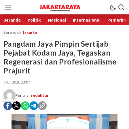
Beranda
Politik
Nasional
Internasional
Pemerint
Beranda
Jakarta
Pangdam Jaya Pimpin Sertijab
Pejabat Kodam Jaya, Tegaskan
Regenerasi dan Profesionalisme
Prajurit
7 Juli 2026 23:07
Penulis :
redaktur