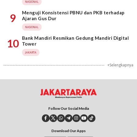
NASIONAL
Menguji Konsistensi PBNU dan PKB terhadap
9
Ajaran Gus Dur
NASIONAL
Bank Mandiri Resmikan Gedung Mandiri Digital
10
Tower
JAKARTA
+Selengkapnya
Follow Our Social Media
Download Our Apps