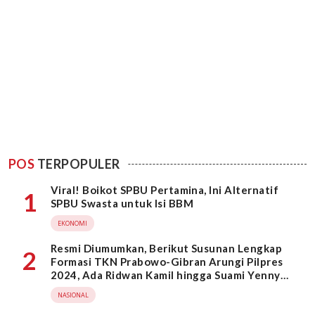
POS
TERPOPULER
Viral! Boikot SPBU Pertamina, Ini Alternatif
1
SPBU Swasta untuk Isi BBM
EKONOMI
Resmi Diumumkan, Berikut Susunan Lengkap
2
Formasi TKN Prabowo-Gibran Arungi Pilpres
2024, Ada Ridwan Kamil hingga Suami Yenny
Wahid
NASIONAL