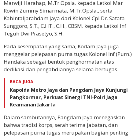
Marwiji Harahap, M.Tr.Opsla. kepada Letkol Mar
Rowin Zummy Simarmata, M.Tr.Opsla., serta
Kabintaljarahdam Jaya dari Kolonel Cpl Dr. Satata
Sunggoro, S.T., C.HT., C.H., CBSM. kepada Letkol Inf
Teguh Dwi Prasetyo, S.H.
Pada kesempatan yang sama, Kodam Jaya juga
menggelar pelepasan purna tugas Kolonel Inf (Purn.)
Handaka sebagai bentuk penghormatan atas
dedikasi dan pengabdiannya selama bertugas.
BACA JUGA:
Kapolda Metro Jaya dan Pangdam Jaya Kunjungi
Pangkormar, Perkuat Sinergi TNI-Polri Jaga
Keamanan Jakarta
Dalam sambutannya, Pangdam Jaya menegaskan
bahwa tradisi korps, serah terima jabatan, dan
pelepasan purna tugas merupakan bagian penting