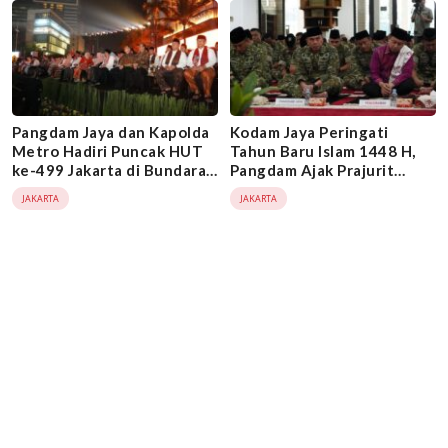
Pangdam Jaya dan Kapolda
Kodam Jaya Peringati
Metro Hadiri Puncak HUT
Tahun Baru Islam 1448 H,
ke-499 Jakarta di Bundaran
Pangdam Ajak Prajurit
HI
Hijrah Menjadi Pribadi
JAKARTA
JAKARTA
Lebih Baik