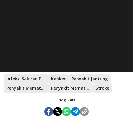
Infeksi Saluran Pernapasan
Kanker
Penyakit Jantung
Penyakit Mematikan
Penyakit Mematikan yang Wajib Diwaspadai
Stroke
Bagikan