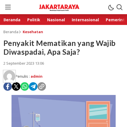
Beranda
Politik
Nasional
Internasional
Pemerint
Beranda
Kesehatan
Penyakit Mematikan yang Wajib
Diwaspadai, Apa Saja?
2 September 2023 13:06
Penulis :
admin