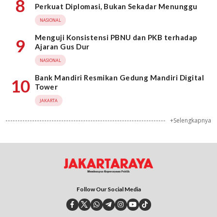
8
Perkuat Diplomasi, Bukan Sekadar Menunggu
NASIONAL
Menguji Konsistensi PBNU dan PKB terhadap
9
Ajaran Gus Dur
NASIONAL
Bank Mandiri Resmikan Gedung Mandiri Digital
10
Tower
JAKARTA
+Selengkapnya
Follow Our Social Media