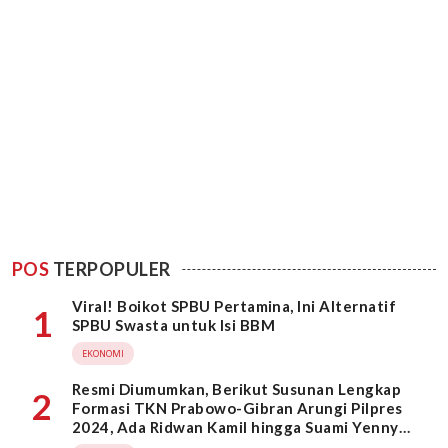
POS
TERPOPULER
Viral! Boikot SPBU Pertamina, Ini Alternatif
1
SPBU Swasta untuk Isi BBM
EKONOMI
Resmi Diumumkan, Berikut Susunan Lengkap
2
Formasi TKN Prabowo-Gibran Arungi Pilpres
2024, Ada Ridwan Kamil hingga Suami Yenny
Wahid