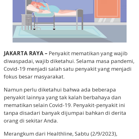
JAKARTA RAYA –
Penyakit mematikan yang wajib
diwaspadai, wajib diketahui. Selama masa pandemi,
Covid-19 menjadi salah satu penyakit yang menjadi
fokus besar masyarakat.
Namun perlu diketahui bahwa ada beberapa
penyakit lainnya yang tak kalah berbahaya dan
mematikan selain Covid-19. Penyakit-penyakit ini
tanpa disadari banyak dijumpai bahkan di derita
orang di sekitar Anda.
Merangkum dari Healthline, Sabtu (2/9/2023),