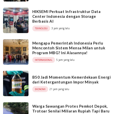
HIKSEMI Perkuat Infrastruktur Data
Center Indonesia dengan Storage
Berbasis AI
3 jam yang lalu
TEKNOLOGI
Mengapa Pemerintah Indonesia Perlu
Mencontoh Sistem Mensa Milan untuk
Program MBG? Ini Alasannya!
5 jam yang lalu
INTERNASIONAL
B50 Jadi Momentum Kemerdekaan Energi
dari Ketergantungan Impor Minyak
21 jam yang lalu
EKONOMI
Warga Sawangan Protes Pemkot Depok,
Trotoar Senilai Miliaran Rupiah Tapi Baru