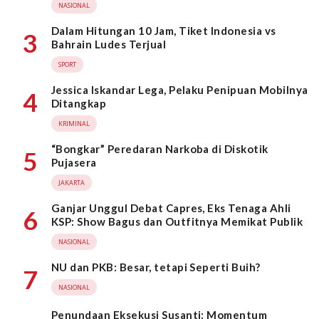
NASIONAL
Dalam Hitungan 10 Jam, Tiket Indonesia vs
3
Bahrain Ludes Terjual
SPORT
Jessica Iskandar Lega, Pelaku Penipuan Mobilnya
4
Ditangkap
KRIMINAL
“Bongkar” Peredaran Narkoba di Diskotik
5
Pujasera
JAKARTA
Ganjar Unggul Debat Capres, Eks Tenaga Ahli
6
KSP: Show Bagus dan Outfitnya Memikat Publik
NASIONAL
NU dan PKB: Besar, tetapi Seperti Buih?
7
NASIONAL
Penundaan Eksekusi Susanti: Momentum