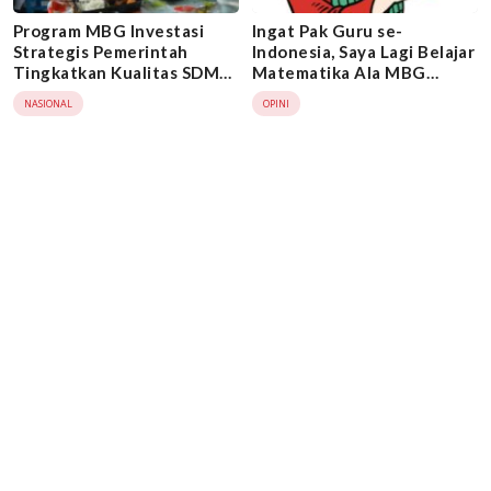
Program MBG Investasi
Ingat Pak Guru se-
Strategis Pemerintah
Indonesia, Saya Lagi Belajar
Tingkatkan Kualitas SDM
Matematika Ala MBG
Generasi Muda
(Mahasiswa Bersama Guru)
NASIONAL
OPINI