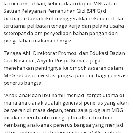
Ia menambahkan, keberadaan dapur MBG atau
Satuan Pelayanan Pemenuhan Gizi (SPPG) di
berbagai daerah ikut menggerakkan ekonomi lokal,
terutama pelibatan tenaga kerja dan pelaku usaha
setempat dalam penyediaan bahan pangan dan
pengolahan makanan bergizi.
Tenaga Ahli Direktorat Promosi dan Edukasi Badan
Gizi Nasional, Anyelir Puspa Kemala juga
menekankan pentingnya kelompok sasaran dalam
MBG sebagai investasi jangka panjang bagi generasi
penerus bangsa.
“Anak-anak dan ibu hamil menjadi target utama di
mana anak-anak adalah generasi penerus yang akan
berperan di masa depan, tentu saja program MBG
ini akan membantu mengoptimalkan tumbuh
kembang anak-anak penerus bangsa yang menjadi
aktor penting pada Indonesia Emas 2045,” imbuh