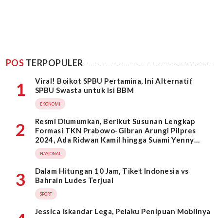
POS
TERPOPULER
Viral! Boikot SPBU Pertamina, Ini Alternatif
1
SPBU Swasta untuk Isi BBM
EKONOMI
Resmi Diumumkan, Berikut Susunan Lengkap
2
Formasi TKN Prabowo-Gibran Arungi Pilpres
2024, Ada Ridwan Kamil hingga Suami Yenny
Wahid
NASIONAL
Dalam Hitungan 10 Jam, Tiket Indonesia vs
3
Bahrain Ludes Terjual
SPORT
Jessica Iskandar Lega, Pelaku Penipuan Mobilnya