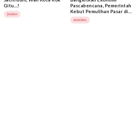
Gitu…!
Pascabencana, Pemerintah
Kebut Pemulihan Pasar di
DAERAH
Aceh, Sumut, dan Sumbar
NASIONAL