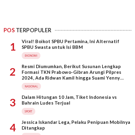
POS
TERPOPULER
Viral! Boikot SPBU Pertamina, Ini Alternatif
1
SPBU Swasta untuk Isi BBM
EKONOMI
Resmi Diumumkan, Berikut Susunan Lengkap
2
Formasi TKN Prabowo-Gibran Arungi Pilpres
2024, Ada Ridwan Kamil hingga Suami Yenny
Wahid
NASIONAL
Dalam Hitungan 10 Jam, Tiket Indonesia vs
3
Bahrain Ludes Terjual
SPORT
Jessica Iskandar Lega, Pelaku Penipuan Mobilnya
4
Ditangkap