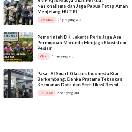
BMP Ajak Masyarakat Perkuat
Nasionalisme dan Jaga Papua Tetap Aman
Menjelang HUT RI
22 jam yang lalu
NASIONAL
Pemerintah DKI Jakarta Perlu Jaga Asa
Perempuan Marunda Menjaga Ekosistem
Pesisir
1 hari yang lalu
OPINI
Pasar AI Smart Glasses Indonesia Kian
Berkembang, Denka Pratama Tekankan
Keamanan Data dan Sertifikasi Resmi
2 hari yang lalu
EKONOMI