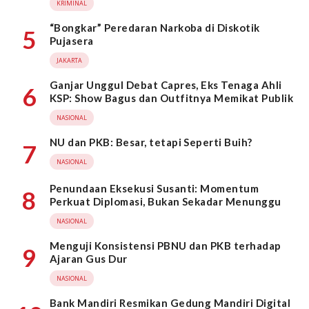
KRIMINAL
“Bongkar” Peredaran Narkoba di Diskotik
5
Pujasera
JAKARTA
Ganjar Unggul Debat Capres, Eks Tenaga Ahli
6
KSP: Show Bagus dan Outfitnya Memikat Publik
NASIONAL
NU dan PKB: Besar, tetapi Seperti Buih?
7
NASIONAL
Penundaan Eksekusi Susanti: Momentum
8
Perkuat Diplomasi, Bukan Sekadar Menunggu
NASIONAL
Menguji Konsistensi PBNU dan PKB terhadap
9
Ajaran Gus Dur
NASIONAL
Bank Mandiri Resmikan Gedung Mandiri Digital