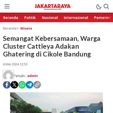
Beranda
Politik
Nasional
Internasional
Pemerint
Beranda
Wisata
Semangat Kebersamaan, Warga
Cluster Cattleya Adakan
Ghatering di Cikole Bandung
6 Mei 2024 12:53
Penulis :
admin