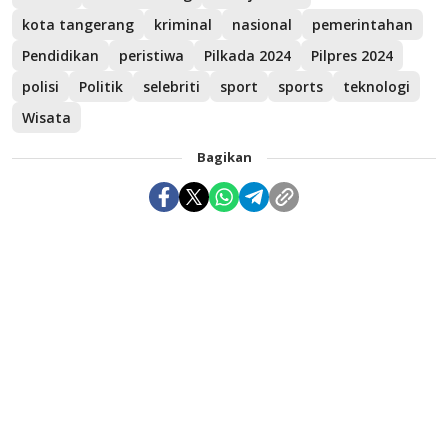
kota tangerang
kriminal
nasional
pemerintahan
Pendidikan
peristiwa
Pilkada 2024
Pilpres 2024
polisi
Politik
selebriti
sport
sports
teknologi
Wisata
Bagikan