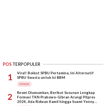
POS
TERPOPULER
Viral! Boikot SPBU Pertamina, Ini Alternatif
1
SPBU Swasta untuk Isi BBM
EKONOMI
Resmi Diumumkan, Berikut Susunan Lengkap
2
Formasi TKN Prabowo-Gibran Arungi Pilpres
2024, Ada Ridwan Kamil hingga Suami Yenny
Wahid