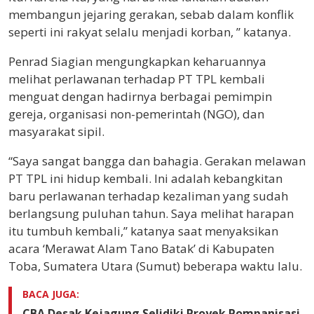
membangun jejaring gerakan, sebab dalam konflik
seperti ini rakyat selalu menjadi korban, ” katanya.
Penrad Siagian mengungkapkan keharuannya
melihat perlawanan terhadap PT TPL kembali
menguat dengan hadirnya berbagai pemimpin
gereja, organisasi non-pemerintah (NGO), dan
masyarakat sipil.
“Saya sangat bangga dan bahagia. Gerakan melawan
PT TPL ini hidup kembali. Ini adalah kebangkitan
baru perlawanan terhadap kezaliman yang sudah
berlangsung puluhan tahun. Saya melihat harapan
itu tumbuh kembali,” katanya saat menyaksikan
acara ‘Merawat Alam Tano Batak’ di Kabupaten
Toba, Sumatera Utara (Sumut) beberapa waktu lalu.
BACA JUGA:
CBA Desak Kejagung Selidiki Proyek Pompanisasi