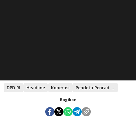
DPD RI
Headline
Koperasi
Pendeta Penrad Siagian
Bagikan