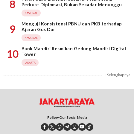
8
Perkuat Diplomasi, Bukan Sekadar Menunggu
NASIONAL
Menguji Konsistensi PBNU dan PKB terhadap
9
Ajaran Gus Dur
NASIONAL
Bank Mandiri Resmikan Gedung Mandiri Digital
10
Tower
JAKARTA
+Selengkapnya
Follow Our Social Media