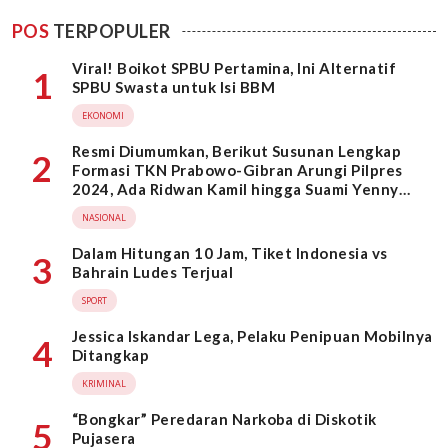
POS
TERPOPULER
Viral! Boikot SPBU Pertamina, Ini Alternatif
1
SPBU Swasta untuk Isi BBM
EKONOMI
Resmi Diumumkan, Berikut Susunan Lengkap
2
Formasi TKN Prabowo-Gibran Arungi Pilpres
2024, Ada Ridwan Kamil hingga Suami Yenny
Wahid
NASIONAL
Dalam Hitungan 10 Jam, Tiket Indonesia vs
3
Bahrain Ludes Terjual
SPORT
Jessica Iskandar Lega, Pelaku Penipuan Mobilnya
4
Ditangkap
KRIMINAL
“Bongkar” Peredaran Narkoba di Diskotik
5
Pujasera