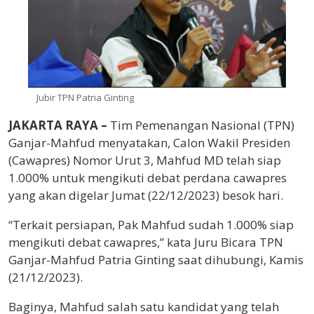
Jubir TPN Patria Ginting
JAKARTA RAYA –
Tim Pemenangan Nasional (TPN)
Ganjar-Mahfud menyatakan, Calon Wakil Presiden
(Cawapres) Nomor Urut 3, Mahfud MD telah siap
1.000% untuk mengikuti debat perdana cawapres
yang akan digelar Jumat (22/12/2023) besok hari.
“Terkait persiapan, Pak Mahfud sudah 1.000% siap
mengikuti debat cawapres,” kata Juru Bicara TPN
Ganjar-Mahfud Patria Ginting saat dihubungi, Kamis
(21/12/2023).
Baginya, Mahfud salah satu kandidat yang telah