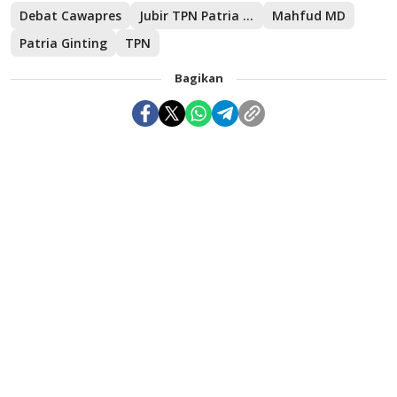
Debat Cawapres
Jubir TPN Patria Ginting
Mahfud MD
Patria Ginting
TPN
Bagikan