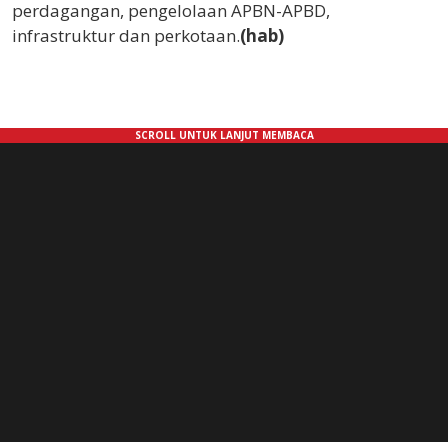
perdagangan, pengelolaan APBN-APBD,
infrastruktur dan perkotaan.
(hab)