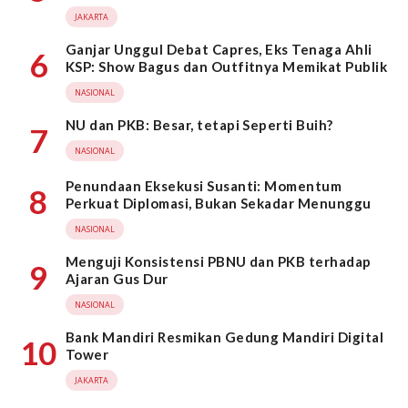
JAKARTA
Ganjar Unggul Debat Capres, Eks Tenaga Ahli
6
KSP: Show Bagus dan Outfitnya Memikat Publik
NASIONAL
NU dan PKB: Besar, tetapi Seperti Buih?
7
NASIONAL
Penundaan Eksekusi Susanti: Momentum
8
Perkuat Diplomasi, Bukan Sekadar Menunggu
NASIONAL
Menguji Konsistensi PBNU dan PKB terhadap
9
Ajaran Gus Dur
NASIONAL
Bank Mandiri Resmikan Gedung Mandiri Digital
10
Tower
JAKARTA