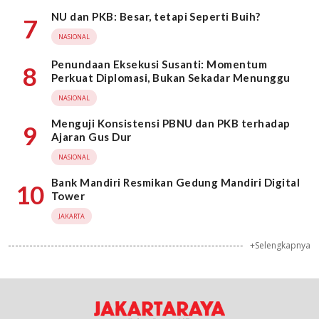
NU dan PKB: Besar, tetapi Seperti Buih?
7
NASIONAL
Penundaan Eksekusi Susanti: Momentum
8
Perkuat Diplomasi, Bukan Sekadar Menunggu
NASIONAL
Menguji Konsistensi PBNU dan PKB terhadap
9
Ajaran Gus Dur
NASIONAL
Bank Mandiri Resmikan Gedung Mandiri Digital
10
Tower
JAKARTA
+Selengkapnya