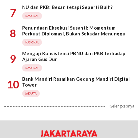
NU dan PKB: Besar, tetapi Seperti Buih?
7
NASIONAL
Penundaan Eksekusi Susanti: Momentum
8
Perkuat Diplomasi, Bukan Sekadar Menunggu
NASIONAL
Menguji Konsistensi PBNU dan PKB terhadap
9
Ajaran Gus Dur
NASIONAL
Bank Mandiri Resmikan Gedung Mandiri Digital
10
Tower
JAKARTA
+Selengkapnya