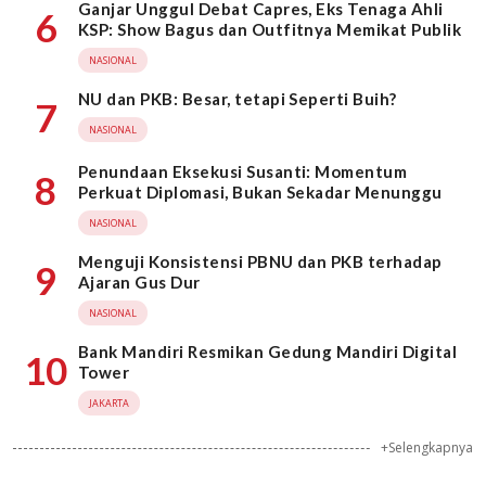
Ganjar Unggul Debat Capres, Eks Tenaga Ahli
6
KSP: Show Bagus dan Outfitnya Memikat Publik
NASIONAL
NU dan PKB: Besar, tetapi Seperti Buih?
7
NASIONAL
Penundaan Eksekusi Susanti: Momentum
8
Perkuat Diplomasi, Bukan Sekadar Menunggu
NASIONAL
Menguji Konsistensi PBNU dan PKB terhadap
9
Ajaran Gus Dur
NASIONAL
Bank Mandiri Resmikan Gedung Mandiri Digital
10
Tower
JAKARTA
+Selengkapnya