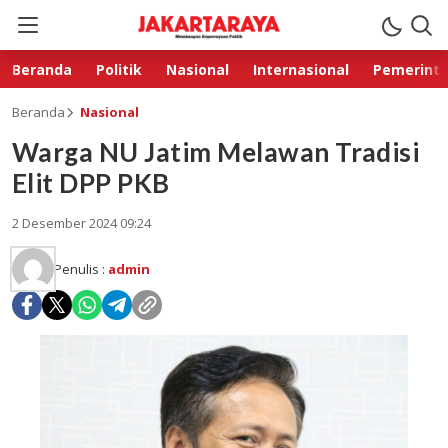
Beranda
Politik
Nasional
Internasional
Pemerint
Beranda
Nasional
Warga NU Jatim Melawan Tradisi
Elit DPP PKB
2 Desember 2024 09:24
Penulis :
admin