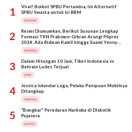
Viral! Boikot SPBU Pertamina, Ini Alternatif
1
SPBU Swasta untuk Isi BBM
EKONOMI
Resmi Diumumkan, Berikut Susunan Lengkap
2
Formasi TKN Prabowo-Gibran Arungi Pilpres
2024, Ada Ridwan Kamil hingga Suami Yenny
Wahid
NASIONAL
Dalam Hitungan 10 Jam, Tiket Indonesia vs
3
Bahrain Ludes Terjual
SPORT
Jessica Iskandar Lega, Pelaku Penipuan Mobilnya
4
Ditangkap
KRIMINAL
“Bongkar” Peredaran Narkoba di Diskotik
5
Pujasera
JAKARTA