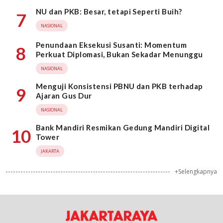
NU dan PKB: Besar, tetapi Seperti Buih?
7
NASIONAL
Penundaan Eksekusi Susanti: Momentum
8
Perkuat Diplomasi, Bukan Sekadar Menunggu
NASIONAL
Menguji Konsistensi PBNU dan PKB terhadap
9
Ajaran Gus Dur
NASIONAL
Bank Mandiri Resmikan Gedung Mandiri Digital
10
Tower
JAKARTA
+Selengkapnya