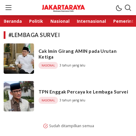
Jakarta Raya
Membangun Kepercayaan Publik
Beranda
Politik
Nasional
Internasional
Pemerint
#LEMBAGA SURVEI
Cak Imin Girang AMIN pada Urutan
Ketiga
3 tahun yang lalu
NASIONAL
TPN Enggak Percaya ke Lembaga Survei
3 tahun yang lalu
NASIONAL
Sudah ditampilkan semua