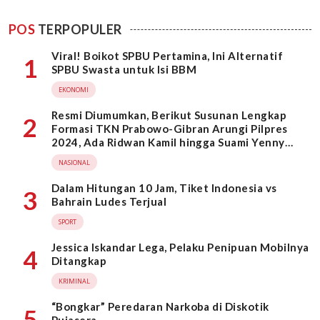
POS
TERPOPULER
Viral! Boikot SPBU Pertamina, Ini Alternatif
1
SPBU Swasta untuk Isi BBM
EKONOMI
Resmi Diumumkan, Berikut Susunan Lengkap
2
Formasi TKN Prabowo-Gibran Arungi Pilpres
2024, Ada Ridwan Kamil hingga Suami Yenny
Wahid
NASIONAL
Dalam Hitungan 10 Jam, Tiket Indonesia vs
3
Bahrain Ludes Terjual
SPORT
Jessica Iskandar Lega, Pelaku Penipuan Mobilnya
4
Ditangkap
KRIMINAL
“Bongkar” Peredaran Narkoba di Diskotik
5