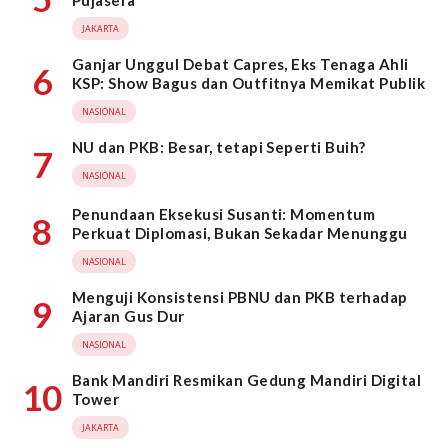
Pujasera
JAKARTA
Ganjar Unggul Debat Capres, Eks Tenaga Ahli
6
KSP: Show Bagus dan Outfitnya Memikat Publik
NASIONAL
NU dan PKB: Besar, tetapi Seperti Buih?
7
NASIONAL
Penundaan Eksekusi Susanti: Momentum
8
Perkuat Diplomasi, Bukan Sekadar Menunggu
NASIONAL
Menguji Konsistensi PBNU dan PKB terhadap
9
Ajaran Gus Dur
NASIONAL
Bank Mandiri Resmikan Gedung Mandiri Digital
10
Tower
JAKARTA