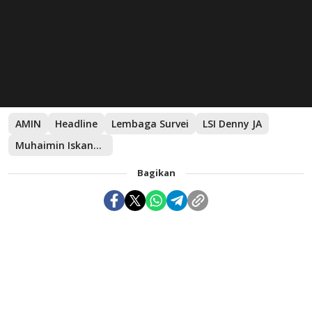
AMIN
Headline
Lembaga Survei
LSI Denny JA
Muhaimin Iskandar
Bagikan