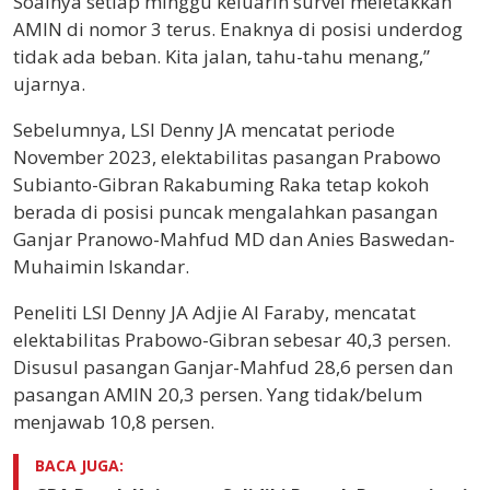
Soalnya setiap minggu keluarin survei meletakkan
AMIN di nomor 3 terus. Enaknya di posisi underdog
tidak ada beban. Kita jalan, tahu-tahu menang,”
ujarnya.
Sebelumnya, LSI Denny JA mencatat periode
November 2023, elektabilitas pasangan Prabowo
Subianto-Gibran Rakabuming Raka tetap kokoh
berada di posisi puncak mengalahkan pasangan
Ganjar Pranowo-Mahfud MD dan Anies Baswedan-
Muhaimin Iskandar.
Peneliti LSI Denny JA Adjie Al Faraby, mencatat
elektabilitas Prabowo-Gibran sebesar 40,3 persen.
Disusul pasangan Ganjar-Mahfud 28,6 persen dan
pasangan AMIN 20,3 persen. Yang tidak/belum
menjawab 10,8 persen.
BACA JUGA: