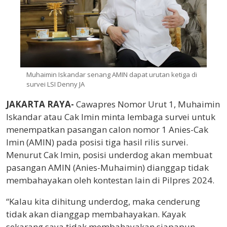
Muhaimin Iskandar senang AMIN dapat urutan ketiga di
survei LSI Denny JA
JAKARTA RAYA-
Cawapres Nomor Urut 1, Muhaimin
Iskandar atau Cak Imin minta lembaga survei untuk
menempatkan pasangan calon nomor 1 Anies-Cak
Imin (AMIN) pada posisi tiga hasil rilis survei.
Menurut Cak Imin, posisi underdog akan membuat
pasangan AMIN (Anies-Muhaimin) dianggap tidak
membahayakan oleh kontestan lain di Pilpres 2024.
“Kalau kita dihitung underdog, maka cenderung
tidak akan dianggap membahayakan. Kayak
sekarang saya tidak membahayakan siapapun