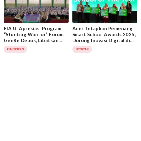
FIA UI Apresiasi Program
Acer Tetapkan Pemenang
“Stunting Warrior” Forum
Smart School Awards 2025,
GenRe Depok, Libatkan
Dorong Inovasi Digital di
Remaja Cegah Stunting
Dunia Pendidikan
PENDIDIKAN
EKONOMI
Sejak Dini