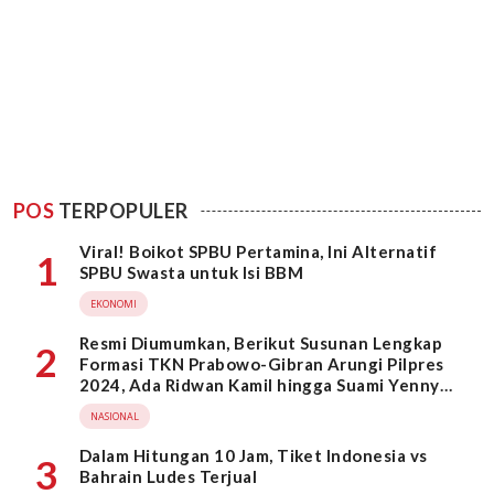
POS
TERPOPULER
Viral! Boikot SPBU Pertamina, Ini Alternatif
1
SPBU Swasta untuk Isi BBM
EKONOMI
Resmi Diumumkan, Berikut Susunan Lengkap
2
Formasi TKN Prabowo-Gibran Arungi Pilpres
2024, Ada Ridwan Kamil hingga Suami Yenny
Wahid
NASIONAL
Dalam Hitungan 10 Jam, Tiket Indonesia vs
3
Bahrain Ludes Terjual