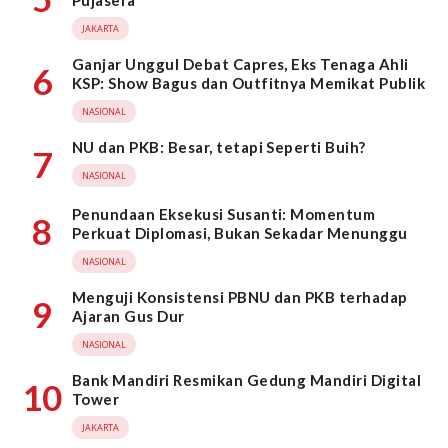
Pujasera
JAKARTA
Ganjar Unggul Debat Capres, Eks Tenaga Ahli
6
KSP: Show Bagus dan Outfitnya Memikat Publik
NASIONAL
NU dan PKB: Besar, tetapi Seperti Buih?
7
NASIONAL
Penundaan Eksekusi Susanti: Momentum
8
Perkuat Diplomasi, Bukan Sekadar Menunggu
NASIONAL
Menguji Konsistensi PBNU dan PKB terhadap
9
Ajaran Gus Dur
NASIONAL
Bank Mandiri Resmikan Gedung Mandiri Digital
10
Tower
JAKARTA