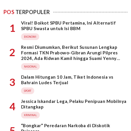
POS
TERPOPULER
Viral! Boikot SPBU Pertamina, Ini Alternatif
1
SPBU Swasta untuk Isi BBM
EKONOMI
Resmi Diumumkan, Berikut Susunan Lengkap
2
Formasi TKN Prabowo-Gibran Arungi Pilpres
2024, Ada Ridwan Kamil hingga Suami Yenny
Wahid
NASIONAL
Dalam Hitungan 10 Jam, Tiket Indonesia vs
3
Bahrain Ludes Terjual
SPORT
Jessica Iskandar Lega, Pelaku Penipuan Mobilnya
4
Ditangkap
KRIMINAL
“Bongkar” Peredaran Narkoba di Diskotik
5