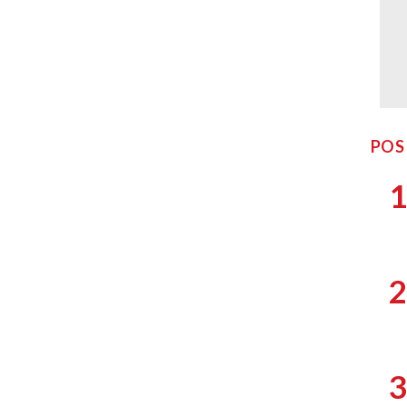
POS
1
2
3