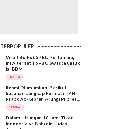
TERPOPULER
Viral! Boikot SPBU Pertamina,
Ini Alternatif SPBU Swasta untuk
Isi BBM
EKONOMI
Resmi Diumumkan, Berikut
Susunan Lengkap Formasi TKN
Prabowo-Gibran Arungi Pilpres
2024, Ada Ridwan Kamil hingga
NASIONAL
Suami Yenny Wahid
Dalam Hitungan 10 Jam, Tiket
Indonesia vs Bahrain Ludes