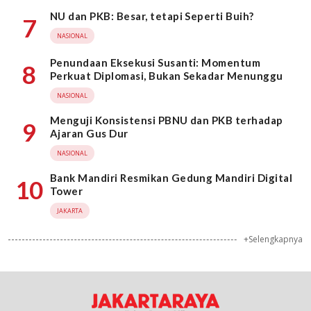
NU dan PKB: Besar, tetapi Seperti Buih?
7
NASIONAL
Penundaan Eksekusi Susanti: Momentum
8
Perkuat Diplomasi, Bukan Sekadar Menunggu
NASIONAL
Menguji Konsistensi PBNU dan PKB terhadap
9
Ajaran Gus Dur
NASIONAL
Bank Mandiri Resmikan Gedung Mandiri Digital
10
Tower
JAKARTA
+Selengkapnya