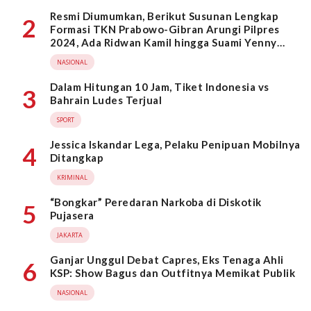
Resmi Diumumkan, Berikut Susunan Lengkap
2
Formasi TKN Prabowo-Gibran Arungi Pilpres
2024, Ada Ridwan Kamil hingga Suami Yenny
Wahid
NASIONAL
Dalam Hitungan 10 Jam, Tiket Indonesia vs
3
Bahrain Ludes Terjual
SPORT
Jessica Iskandar Lega, Pelaku Penipuan Mobilnya
4
Ditangkap
KRIMINAL
“Bongkar” Peredaran Narkoba di Diskotik
5
Pujasera
JAKARTA
Ganjar Unggul Debat Capres, Eks Tenaga Ahli
6
KSP: Show Bagus dan Outfitnya Memikat Publik
NASIONAL