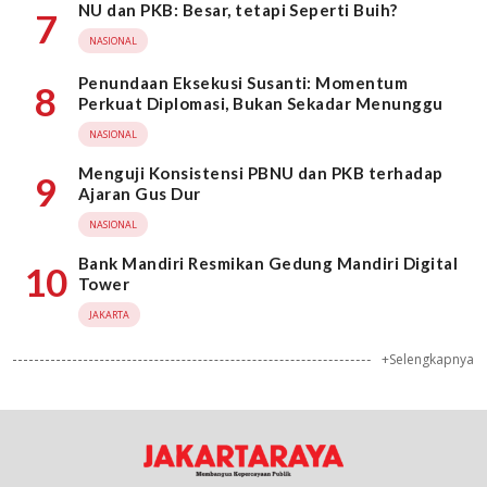
NU dan PKB: Besar, tetapi Seperti Buih?
7
NASIONAL
Penundaan Eksekusi Susanti: Momentum
8
Perkuat Diplomasi, Bukan Sekadar Menunggu
NASIONAL
Menguji Konsistensi PBNU dan PKB terhadap
9
Ajaran Gus Dur
NASIONAL
Bank Mandiri Resmikan Gedung Mandiri Digital
10
Tower
JAKARTA
+Selengkapnya