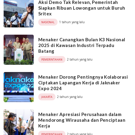
Aksi Demo Tak Relevan, Pemerintah
Siapkan Ribuan Lowongan untuk Buruh
Sritex
1 tahun yang lalu
NASIONAL
Menaker Canangkan Bulan K3 Nasional
2025 di Kawasan Industri Terpadu
Batang
2 tahun yang lalu
PEMERINTAHAN
Menaker Dorong Pentingnya Kolaborasi
Ciptakan Lapangan Kerja di Jaknaker
Expo 2024
2 tahun yang lalu
JAKARTA
Menaker Apresiasi Perusahaan dalam
Mendorong Wirausaha dan Penciptaan
Kerja
2 tahun yang lalu
PEMERINTAHAN