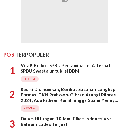
POS
TERPOPULER
Viral! Boikot SPBU Pertamina, Ini Alternatif
1
SPBU Swasta untuk Isi BBM
EKONOMI
Resmi Diumumkan, Berikut Susunan Lengkap
2
Formasi TKN Prabowo-Gibran Arungi Pilpres
2024, Ada Ridwan Kamil hingga Suami Yenny
Wahid
NASIONAL
Dalam Hitungan 10 Jam, Tiket Indonesia vs
3
Bahrain Ludes Terjual