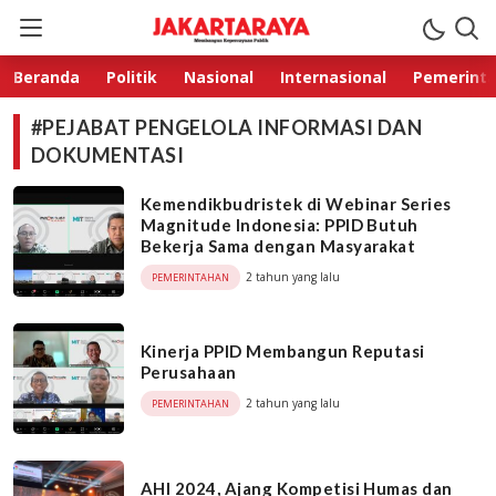
Jakarta Raya
Membangun Kepercayaan Publik
Beranda
Politik
Nasional
Internasional
Pemerint
#PEJABAT PENGELOLA INFORMASI DAN
DOKUMENTASI
Kemendikbudristek di Webinar Series
Magnitude Indonesia: PPID Butuh
Bekerja Sama dengan Masyarakat
2 tahun yang lalu
PEMERINTAHAN
Kinerja PPID Membangun Reputasi
Perusahaan
2 tahun yang lalu
PEMERINTAHAN
AHI 2024, Ajang Kompetisi Humas dan