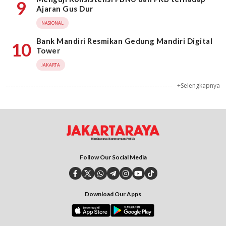
9
Ajaran Gus Dur
NASIONAL
Bank Mandiri Resmikan Gedung Mandiri Digital
10
Tower
JAKARTA
+Selengkapnya
Follow Our Social Media
Download Our Apps