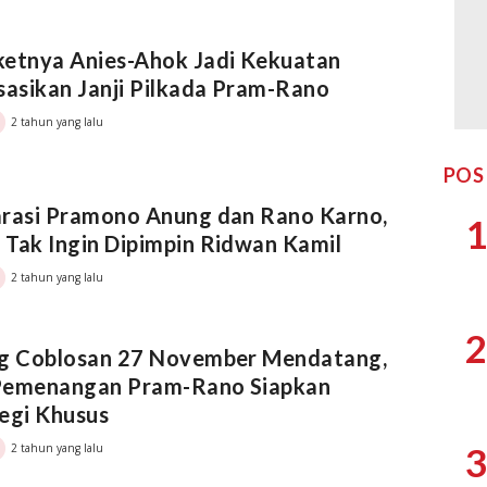
ketnya Anies-Ahok Jadi Kekuatan
sasikan Janji Pilkada Pram-Rano
2 tahun yang lalu
POS
arasi Pramono Anung dan Rano Karno,
1
Tak Ingin Dipimpin Ridwan Kamil
2 tahun yang lalu
2
ng Coblosan 27 November Mendatang,
Pemenangan Pram-Rano Siapkan
egi Khusus
3
2 tahun yang lalu