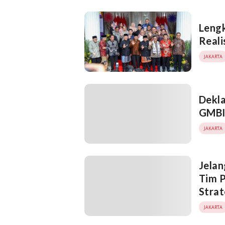
Leng
Reali
JAKARTA
Dekl
GMBI 
JAKARTA
Jela
Tim 
Strat
JAKARTA