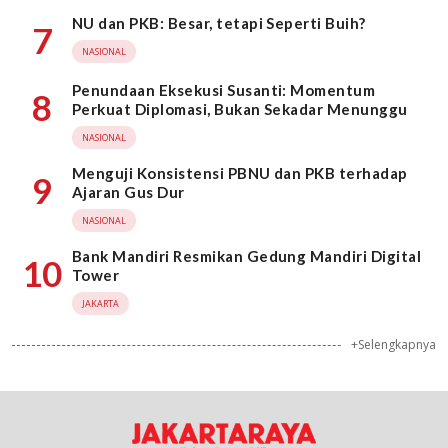
NU dan PKB: Besar, tetapi Seperti Buih?
7
NASIONAL
Penundaan Eksekusi Susanti: Momentum
8
Perkuat Diplomasi, Bukan Sekadar Menunggu
NASIONAL
Menguji Konsistensi PBNU dan PKB terhadap
9
Ajaran Gus Dur
NASIONAL
Bank Mandiri Resmikan Gedung Mandiri Digital
10
Tower
JAKARTA
+Selengkapnya