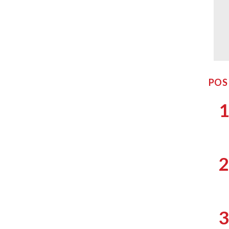
POS
1
2
3