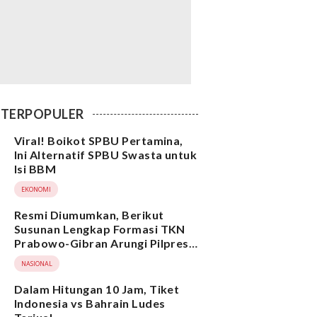
TERPOPULER
Viral! Boikot SPBU Pertamina,
Ini Alternatif SPBU Swasta untuk
Isi BBM
EKONOMI
Resmi Diumumkan, Berikut
Susunan Lengkap Formasi TKN
Prabowo-Gibran Arungi Pilpres
2024, Ada Ridwan Kamil hingga
NASIONAL
Suami Yenny Wahid
Dalam Hitungan 10 Jam, Tiket
Indonesia vs Bahrain Ludes