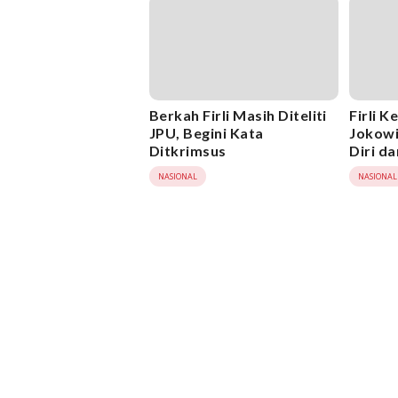
Berkah Firli Masih Diteliti
Firli K
JPU, Begini Kata
Jokowi
Ditkrimsus
Diri d
NASIONAL
NASIONAL