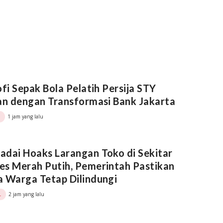
ofi Sepak Bola Pelatih Persija STY
an dengan Transformasi Bank Jakarta
1 jam yang lalu
dai Hoaks Larangan Toko di Sekitar
s Merah Putih, Pemerintah Pastikan
 Warga Tetap Dilindungi
2 jam yang lalu
L