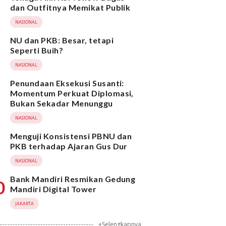
dan Outfitnya Memikat Publik
NASIONAL
NU dan PKB: Besar, tetapi
Seperti Buih?
NASIONAL
Penundaan Eksekusi Susanti:
Momentum Perkuat Diplomasi,
Bukan Sekadar Menunggu
NASIONAL
Menguji Konsistensi PBNU dan
PKB terhadap Ajaran Gus Dur
NASIONAL
Bank Mandiri Resmikan Gedung
0
Mandiri Digital Tower
JAKARTA
+Selengkapnya