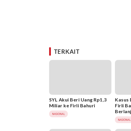
TERKAIT
SYL Akui Beri Uang Rp1,3
Kasus
Miliar ke Firli Bahuri
Firli B
Berlan
NASIONAL
Diperi
NASIONAL