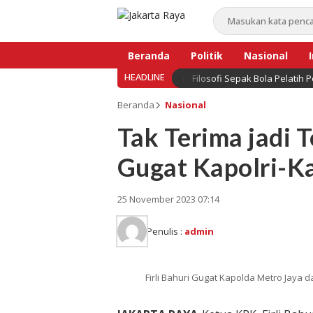
Beranda
Politik
Nasional
HEADLINE
Filosofi Sepak Bola Pelatih 
Bisnis
Beranda
Nasional
Tak Terima jadi T
Gugat Kapolri-K
25 November 2023 07:14
Penulis :
admin
Firli Bahuri Gugat Kapolda Metro Jaya d