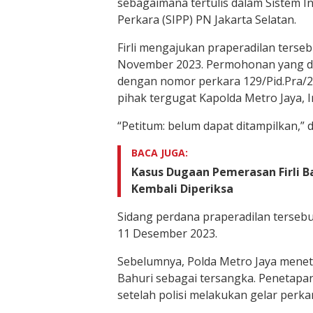
sebagaimana tertulis dalam Sistem I
Perkara (SIPP) PN Jakarta Selatan.
Firli mengajukan praperadilan terse
November 2023. Permohonan yang di
dengan nomor perkara 129/Pid.Pra/
pihak tergugat Kapolda Metro Jaya, I
“Petitum: belum dapat ditampilkan,” de
BACA JUGA:
Kasus Dugaan Pemerasan Firli Ba
Kembali Diperiksa
Sidang perdana praperadilan tersebut
11 Desember 2023.
Sebelumnya, Polda Metro Jaya meneta
Bahuri sebagai tersangka. Penetapa
setelah polisi melakukan gelar perka