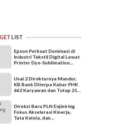
GET
LIST
Epson Perkuat Dominasi di
Industri Tekstil Digital Lewat
Printer Dye-Sublimation
Generasi Terbaru
Usai 2 Direkturnya Mundur,
KB Bank Diterpa Kabar PHK
662 Karyawan dan Tutup 21
Kantor Cabang, Ada Apa?
Direksi Baru PLN Enjiniring
Fokus Akselerasi Kinerja,
Tata Kelola, dan
Infrastruktur
Ketenagalistrikan