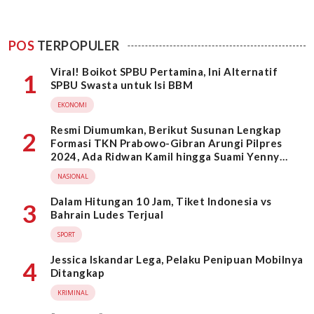
POS
TERPOPULER
Viral! Boikot SPBU Pertamina, Ini Alternatif
1
SPBU Swasta untuk Isi BBM
EKONOMI
Resmi Diumumkan, Berikut Susunan Lengkap
2
Formasi TKN Prabowo-Gibran Arungi Pilpres
2024, Ada Ridwan Kamil hingga Suami Yenny
Wahid
NASIONAL
Dalam Hitungan 10 Jam, Tiket Indonesia vs
3
Bahrain Ludes Terjual
SPORT
Jessica Iskandar Lega, Pelaku Penipuan Mobilnya
4
Ditangkap
KRIMINAL