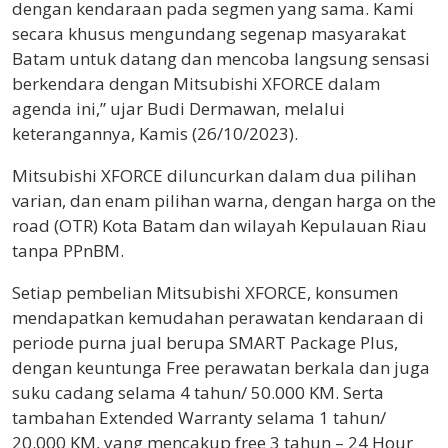
dengan kendaraan pada segmen yang sama. Kami
secara khusus mengundang segenap masyarakat
Batam untuk datang dan mencoba langsung sensasi
berkendara dengan Mitsubishi XFORCE dalam
agenda ini,” ujar Budi Dermawan, melalui
keterangannya, Kamis (26/10/2023).
Mitsubishi XFORCE diluncurkan dalam dua pilihan
varian, dan enam pilihan warna, dengan harga on the
road (OTR) Kota Batam dan wilayah Kepulauan Riau
tanpa PPnBM.
Setiap pembelian Mitsubishi XFORCE, konsumen
mendapatkan kemudahan perawatan kendaraan di
periode purna jual berupa SMART Package Plus,
dengan keuntunga Free perawatan berkala dan juga
suku cadang selama 4 tahun/ 50.000 KM. Serta
tambahan Extended Warranty selama 1 tahun/
20.000 KM, yang mencakup free 3 tahun – 24 Hour