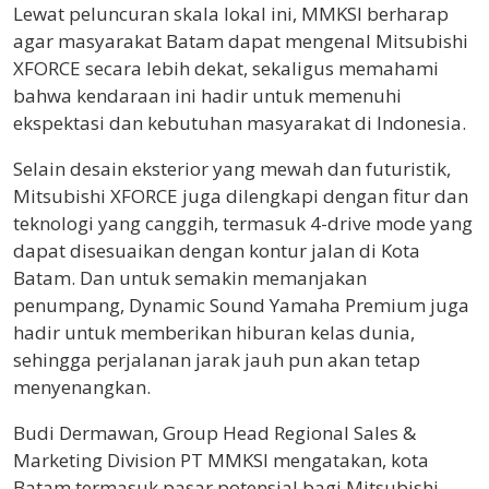
Lewat peluncuran skala lokal ini, MMKSI berharap
agar masyarakat Batam dapat mengenal Mitsubishi
XFORCE secara lebih dekat, sekaligus memahami
bahwa kendaraan ini hadir untuk memenuhi
ekspektasi dan kebutuhan masyarakat di Indonesia.
Selain desain eksterior yang mewah dan futuristik,
Mitsubishi XFORCE juga dilengkapi dengan fitur dan
teknologi yang canggih, termasuk 4-drive mode yang
dapat disesuaikan dengan kontur jalan di Kota
Batam. Dan untuk semakin memanjakan
penumpang, Dynamic Sound Yamaha Premium juga
hadir untuk memberikan hiburan kelas dunia,
sehingga perjalanan jarak jauh pun akan tetap
menyenangkan.
Budi Dermawan, Group Head Regional Sales &
Marketing Division PT MMKSI mengatakan, kota
Batam termasuk pasar potensial bagi Mitsubishi