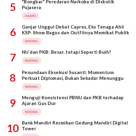
“Bongkar” Peredaran Narkoba di Diskotik
5
Pujasera
JAKARTA
Ganjar Unggul Debat Capres, Eks Tenaga Ahli
6
KSP: Show Bagus dan Outfitnya Memikat Publik
NASIONAL
NU dan PKB: Besar, tetapi Seperti Buih?
7
NASIONAL
Penundaan Eksekusi Susanti: Momentum
8
Perkuat Diplomasi, Bukan Sekadar Menunggu
NASIONAL
Menguji Konsistensi PBNU dan PKB terhadap
9
Ajaran Gus Dur
NASIONAL
Bank Mandiri Resmikan Gedung Mandiri Digital
10
Tower