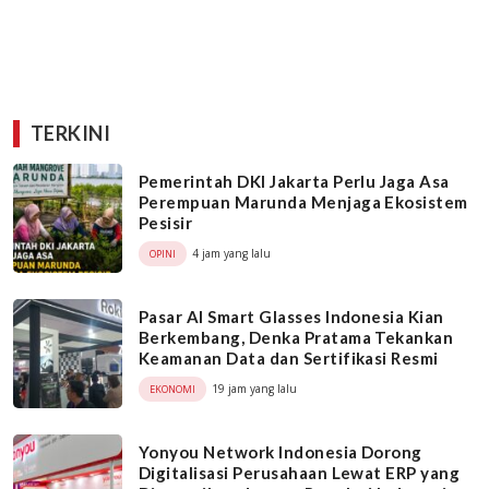
TERKINI
Pemerintah DKI Jakarta Perlu Jaga Asa
Perempuan Marunda Menjaga Ekosistem
Pesisir
4 jam yang lalu
OPINI
Pasar AI Smart Glasses Indonesia Kian
Berkembang, Denka Pratama Tekankan
Keamanan Data dan Sertifikasi Resmi
19 jam yang lalu
EKONOMI
Yonyou Network Indonesia Dorong
Digitalisasi Perusahaan Lewat ERP yang