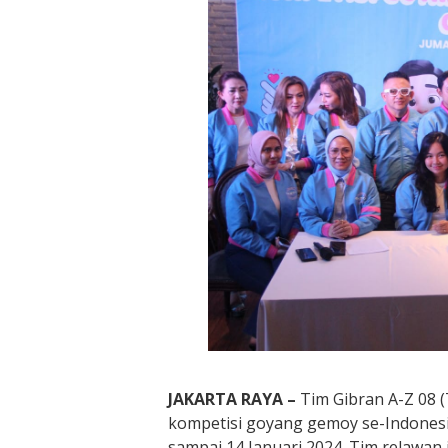
JAKARTA RAYA –
Tim Gibran A-Z 08 
kompetisi goyang gemoy se-Indones
sampai 14 Januari 2024. Tim relawan