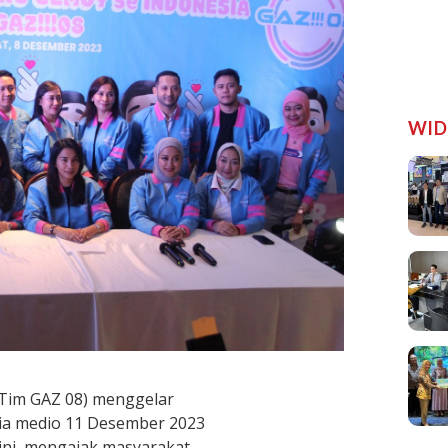
WID
(Tim GAZ 08) menggelar
ia medio 11 Desember 2023
 ini, mengajak masyarakat