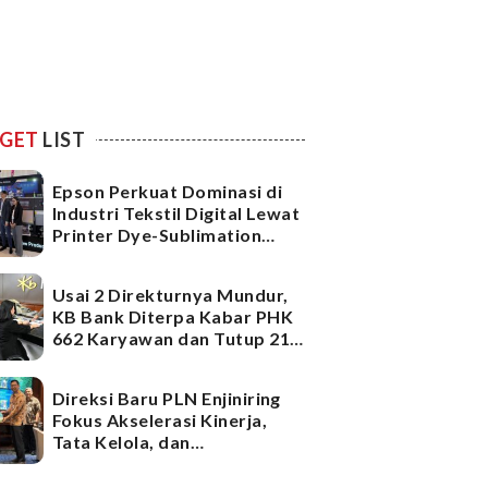
GET
LIST
Epson Perkuat Dominasi di
Industri Tekstil Digital Lewat
Printer Dye-Sublimation
Generasi Terbaru
Usai 2 Direkturnya Mundur,
KB Bank Diterpa Kabar PHK
662 Karyawan dan Tutup 21
Kantor Cabang, Ada Apa?
Direksi Baru PLN Enjiniring
Fokus Akselerasi Kinerja,
Tata Kelola, dan
Infrastruktur
Ketenagalistrikan