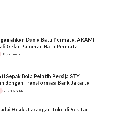
gairahkan Dunia Batu Permata, AKAMI
ali Gelar Pameran Batu Permata
18 jam yang lalu
ofi Sepak Bola Pelatih Persija STY
an dengan Transformasi Bank Jakarta
21 jam yang lalu
dai Hoaks Larangan Toko di Sekitar