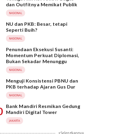
dan Outfitnya Memikat Publik
NASIONAL
NU dan PKB: Besar, tetapi
Seperti Buih?
NASIONAL
Penundaan Eksekusi Susanti:
Momentum Perkuat Diplomasi,
Bukan Sekadar Menunggu
NASIONAL
Menguji Konsistensi PBNU dan
PKB terhadap Ajaran Gus Dur
NASIONAL
Bank Mandiri Resmikan Gedung
0
Mandiri Digital Tower
JAKARTA
+Selengkapnya