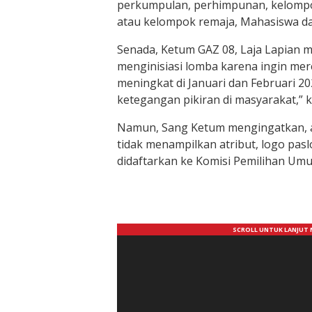
perkumpulan, perhimpunan, kelompo
atau kelompok remaja, Mahasiswa dan
Senada, Ketum GAZ 08, Laja Lapian
menginisiasi lomba karena ingin me
meningkat di Januari dan Februari 2
ketegangan pikiran di masyarakat,” k
Namun, Sang Ketum mengingatkan, a
tidak menampilkan atribut, logo pa
didaftarkan ke Komisi Pemilihan Umu