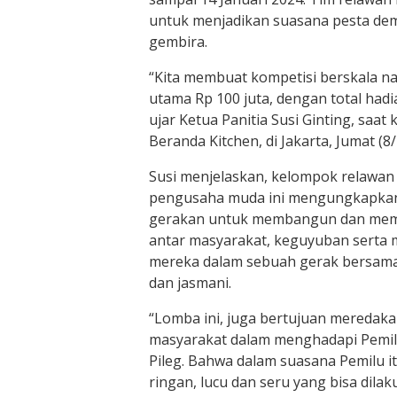
untuk menjadikan suasana pesta de
gembira.
“Kita membuat kompetisi berskala 
utama Rp 100 juta, dengan total hadi
ujar Ketua Panitia Susi Ginting, saat 
Beranda Kitchen, di Jakarta, Jumat (8
Susi menjelaskan, kelompok relawan y
pengusaha muda ini mengungkapkan 
gerakan untuk membangun dan memp
antar masyarakat, keguyuban serta 
mereka dalam sebuah gerak bersama
dan jasmani.
“Lomba ini, juga bertujuan meredak
masyarakat dalam menghadapi Pemil
Pileg. Bahwa dalam suasana Pemilu i
ringan, lucu dan seru yang bisa dil