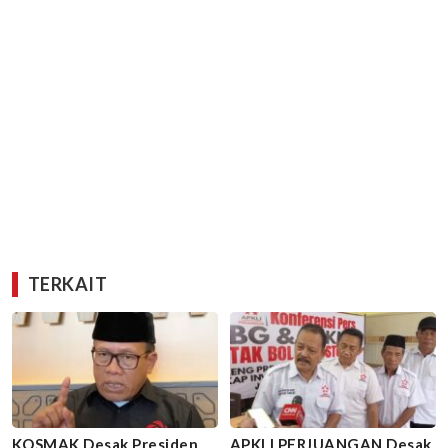
TERKAIT
KOSMAK Desak Presiden
APKLI PERJUANGAN Desak