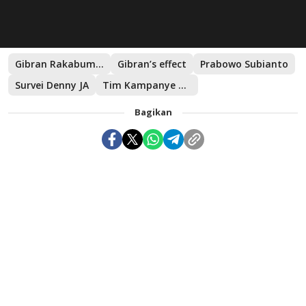
Gibran Rakabuming Raka
Gibran’s effect
Prabowo Subianto
Survei Denny JA
Tim Kampanye Nasional
Bagikan