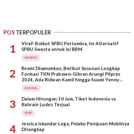
POS
TERPOPULER
Viral! Boikot SPBU Pertamina, Ini Alternatif
1
SPBU Swasta untuk Isi BBM
EKONOMI
Resmi Diumumkan, Berikut Susunan Lengkap
2
Formasi TKN Prabowo-Gibran Arungi Pilpres
2024, Ada Ridwan Kamil hingga Suami Yenny
Wahid
NASIONAL
Dalam Hitungan 10 Jam, Tiket Indonesia vs
3
Bahrain Ludes Terjual
SPORT
Jessica Iskandar Lega, Pelaku Penipuan Mobilnya
4
Ditangkap