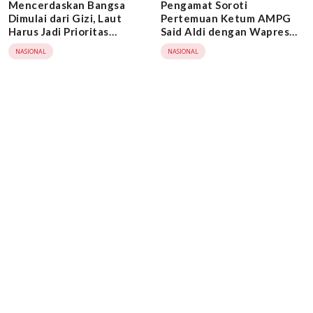
Mencerdaskan Bangsa
Pengamat Soroti
Dimulai dari Gizi, Laut
Pertemuan Ketum AMPG
Harus Jadi Prioritas
Said Aldi dengan Wapres
Nasional
Gibran, Golkar Diminta
NASIONAL
NASIONAL
Klarifikasi