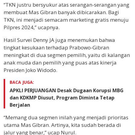
“TKN justru bersyukur atas serangan-serangan yang
membuat Mas Gibran banyak dibicarakan. Bagi
TKN, ini menjadi semacam marketing gratis menuju
Pilpres 2024,” ucapnya.
Hasil Survei Denny JA juga menemukan bahwa
tingkat kesukaan terhadap Prabowo-Gibran
meningkat di dua segmen pemilih, yaitu di kalangan
anak muda dan pemilih yang puas atas kinerja
Presiden Joko Widodo.
BACA JUGA:
APKLI PERJUANGAN Desak Dugaan Korupsi MBG
dan KDKMP Diusut, Program Diminta Tetap
Berjalan
“Memang dua segmen inilah yang menjadi prioritas
utama Mas Gibran. Artinya, kita sudah berada di
jalur yang benar,” ucap Nurul.