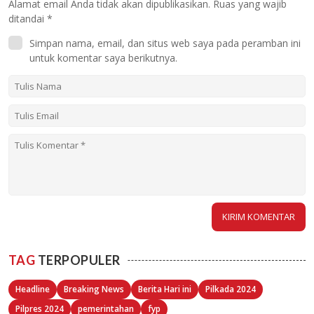
Alamat email Anda tidak akan dipublikasikan.
Ruas yang wajib
ditandai
*
Simpan nama, email, dan situs web saya pada peramban ini
untuk komentar saya berikutnya.
TAG
TERPOPULER
Headline
Breaking News
Berita Hari ini
Pilkada 2024
Pilpres 2024
pemerintahan
fyp