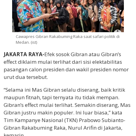
Cawapres Gibran Rakabuming Raka saat safari politik di
Medan. (ist)
JAKARTA RAYA-
Efek sosok Gibran atau Gibran’s
effect diklaim mulai terlihat dari sisi elektabilitas
pasangan calon presiden dan wakil presiden nomor
urut dua tersebut.
“Selama ini Mas Gibran selalu diserang, baik kritik
maupun fitnah, tapi ternyata itu tidak mempan.
Gibran’s effect mulai terlihat. Semakin diserang, Mas
Gibran justru makin populer. Ini luar biasa,” kata
Tim Kampanye Nasional (TKN) Prabowo Subianto-
Gibran Rakabuming Raka, Nurul Arifin di Jakarta,
kemarin.