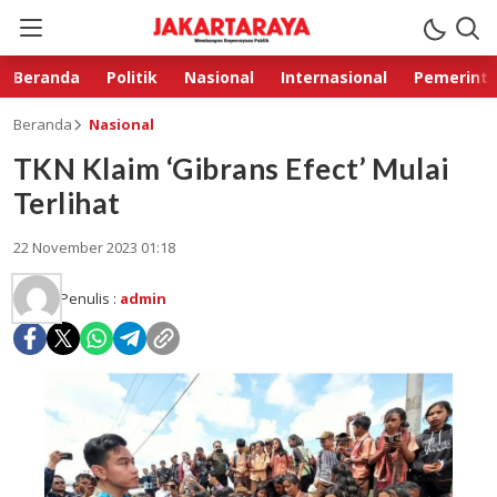
Beranda
Politik
Nasional
Internasional
Pemerint
Beranda
Nasional
TKN Klaim ‘Gibrans Efect’ Mulai
Terlihat
22 November 2023 01:18
Penulis :
admin