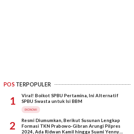
POS
TERPOPULER
Viral! Boikot SPBU Pertamina, Ini Alternatif
1
SPBU Swasta untuk Isi BBM
EKONOMI
Resmi Diumumkan, Berikut Susunan Lengkap
2
Formasi TKN Prabowo-Gibran Arungi Pilpres
2024, Ada Ridwan Kamil hingga Suami Yenny