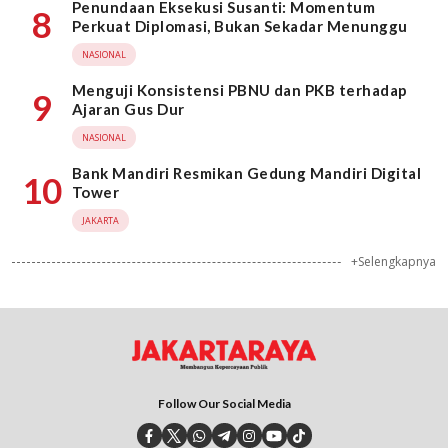
Penundaan Eksekusi Susanti: Momentum
8
Perkuat Diplomasi, Bukan Sekadar Menunggu
NASIONAL
Menguji Konsistensi PBNU dan PKB terhadap
9
Ajaran Gus Dur
NASIONAL
Bank Mandiri Resmikan Gedung Mandiri Digital
10
Tower
JAKARTA
+Selengkapnya
Follow Our Social Media