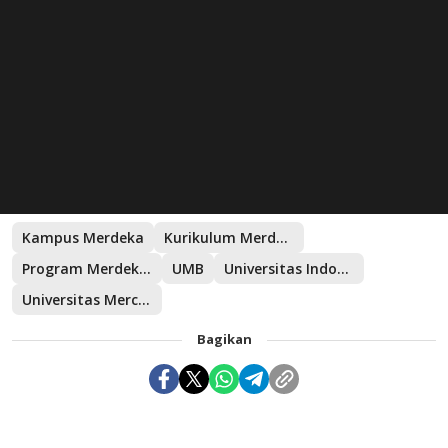
Kampus Merdeka
Kurikulum Merdeka
Program Merdeka Belajar
UMB
Universitas Indonesia
Universitas Mercu Buana
Bagikan