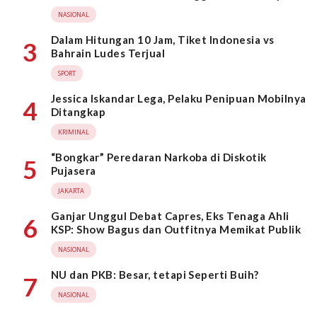
Wahid
NASIONAL
Dalam Hitungan 10 Jam, Tiket Indonesia vs
3
Bahrain Ludes Terjual
SPORT
Jessica Iskandar Lega, Pelaku Penipuan Mobilnya
4
Ditangkap
KRIMINAL
“Bongkar” Peredaran Narkoba di Diskotik
5
Pujasera
JAKARTA
Ganjar Unggul Debat Capres, Eks Tenaga Ahli
6
KSP: Show Bagus dan Outfitnya Memikat Publik
NASIONAL
NU dan PKB: Besar, tetapi Seperti Buih?
7
NASIONAL