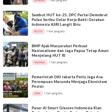
1 hari yang lalu
EKONOMI
Sambut HUT ke-25, DPC Partai Demokrat
Pulau Seribu Gelar Kerja Bakti Gerakan
Indonesia ASRI Langit Biru
1 hari yang lalu
POLITIK
BMP Ajak Masyarakat Perkuat
Nasionalisme dan Jaga Papua Tetap Aman
Menjelang HUT RI
1 hari yang lalu
NASIONAL
Pemerintah DKI Jakarta Perlu Jaga Asa
Perempuan Marunda Menjaga Ekosistem
Pesisir
1 hari yang lalu
OPINI
Pasar AI Smart Glasses Indonesia Kian