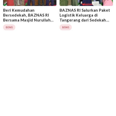
Beri Kemudahan
BAZNAS RI Salurkan Paket
Bersedekah, BAZNAS RI
Logistik Keluarga di
Bersama Masjid Nurullah
Tangerang dari Sedekah
Kalibata City Gulirkan
Konsumen Alfamidi
BISNIS
BISNIS
Program Sedekah Barang