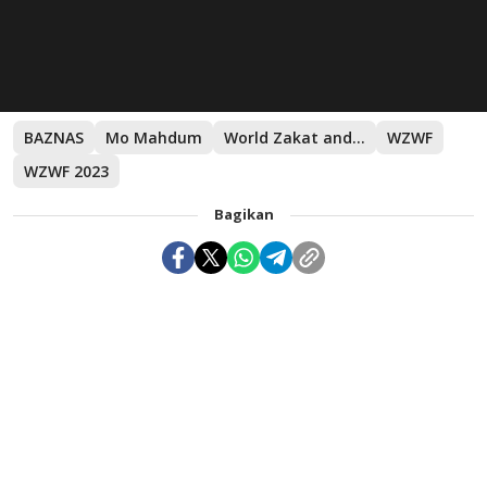
BAZNAS
Mo Mahdum
World Zakat and Waqf Forum
WZWF
WZWF 2023
Bagikan