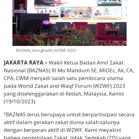
BAZNAs menghadiri WZWF 2023
JAKARTA RAYA –
Wakil Ketua Badan Amil Zakat
Nasional (BAZNAS) RI Mo Mahdum SE, MIDEc, Ak, CA,
CPA, CWM menjadi salah satu pembicara utama
pada World Zakat and Waqf Forum (WZWF) 2023
yang diselenggarakan di Kedah, Malaysia, Kamis
(19/10/2023).
“BAZNAS terus berupaya untuk berpartisipasi secara
aktif dalam gerakan zakat dunia salah satunya
dengan berperan aktif di WZWF. Kami meyakini
bahwa pengelolaan Zakat, Infak, Sedekah (ZIS) yang