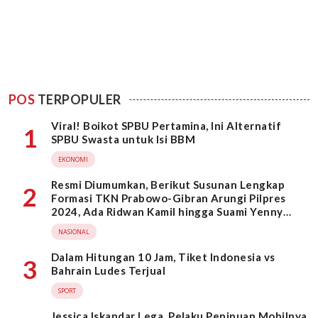
POS
TERPOPULER
Viral! Boikot SPBU Pertamina, Ini Alternatif
1
SPBU Swasta untuk Isi BBM
EKONOMI
Resmi Diumumkan, Berikut Susunan Lengkap
2
Formasi TKN Prabowo-Gibran Arungi Pilpres
2024, Ada Ridwan Kamil hingga Suami Yenny
Wahid
NASIONAL
Dalam Hitungan 10 Jam, Tiket Indonesia vs
3
Bahrain Ludes Terjual
SPORT
Jessica Iskandar Lega, Pelaku Penipuan Mobilnya