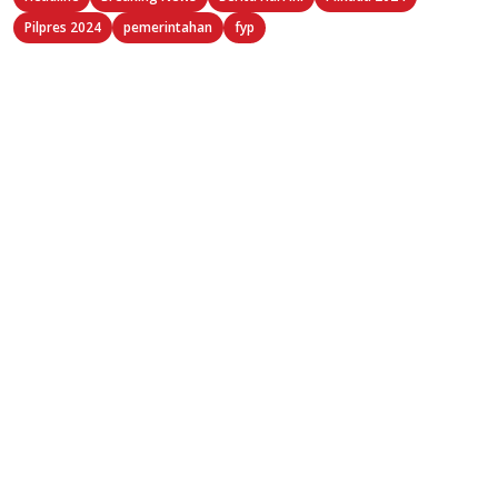
Pilpres 2024
pemerintahan
fyp