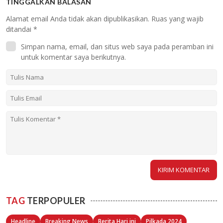
TINGGALKAN BALASAN
Alamat email Anda tidak akan dipublikasikan.
Ruas yang wajib
ditandai
*
Simpan nama, email, dan situs web saya pada peramban ini
untuk komentar saya berikutnya.
TAG
TERPOPULER
Headline
Breaking News
Berita Hari ini
Pilkada 2024