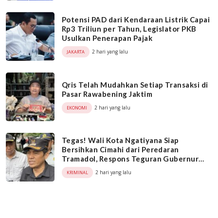
Potensi PAD dari Kendaraan Listrik Capai
Rp3 Triliun per Tahun, Legislator PKB
Usulkan Penerapan Pajak
2 hari yang lalu
JAKARTA
Qris Telah Mudahkan Setiap Transaksi di
Pasar Rawabening Jaktim
2 hari yang lalu
EKONOMI
Tegas! Wali Kota Ngatiyana Siap
Bersihkan Cimahi dari Peredaran
Tramadol, Respons Teguran Gubernur
Dedi Mulyadi
2 hari yang lalu
KRIMINAL