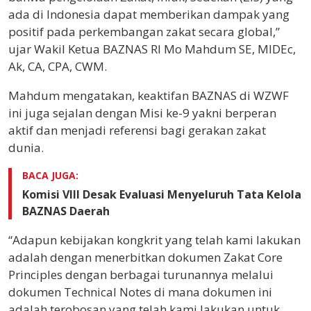
ada di Indonesia dapat memberikan dampak yang
positif pada perkembangan zakat secara global,”
ujar Wakil Ketua BAZNAS RI Mo Mahdum SE, MIDEc,
Ak, CA, CPA, CWM.
Mahdum mengatakan, keaktifan BAZNAS di WZWF
ini juga sejalan dengan Misi ke-9 yakni berperan
aktif dan menjadi referensi bagi gerakan zakat
dunia.
BACA JUGA:
Komisi VIII Desak Evaluasi Menyeluruh Tata Kelola
BAZNAS Daerah
“Adapun kebijakan kongkrit yang telah kami lakukan
adalah dengan menerbitkan dokumen Zakat Core
Principles dengan berbagai turunannya melalui
dokumen Technical Notes di mana dokumen ini
adalah terobosan yang telah kami lakukan untuk