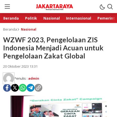
Beranda
Politik
Nasional
Internasional
Pemerint
Beranda
Nasional
WZWF 2023, Pengelolaan ZIS
Indonesia Menjadi Acuan untuk
Pengelolaan Zakat Global
20 Oktober 2023 13:31
Penulis :
admin