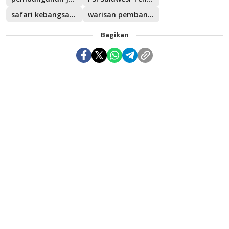
safari kebangsaan Jokowi
warisan pembangunan Jokowi
Bagikan