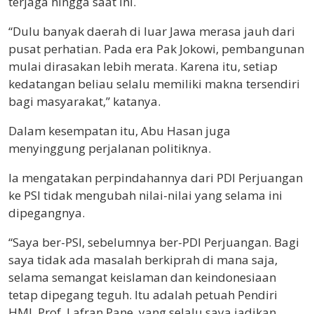
terjaga hingga saat ini.
“Dulu banyak daerah di luar Jawa merasa jauh dari
pusat perhatian. Pada era Pak Jokowi, pembangunan
mulai dirasakan lebih merata. Karena itu, setiap
kedatangan beliau selalu memiliki makna tersendiri
bagi masyarakat,” katanya.
Dalam kesempatan itu, Abu Hasan juga
menyinggung perjalanan politiknya.
Ia mengatakan perpindahannya dari PDI Perjuangan
ke PSI tidak mengubah nilai-nilai yang selama ini
dipegangnya.
“Saya ber-PSI, sebelumnya ber-PDI Perjuangan. Bagi
saya tidak ada masalah berkiprah di mana saja,
selama semangat keislaman dan keindonesiaan
tetap dipegang teguh. Itu adalah petuah Pendiri
HMI, Prof. Lafran Pane, yang selalu saya jadikan