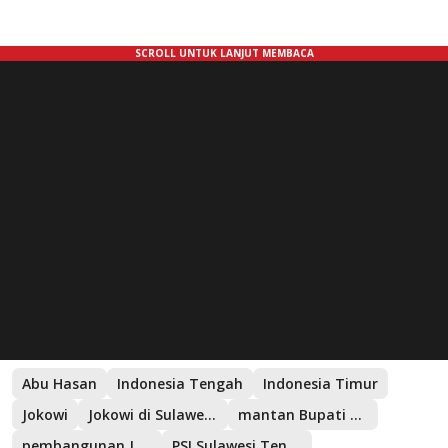
Abu Hasan
Indonesia Tengah
Indonesia Timur
Jokowi
Jokowi di Sulawesi Tenggara
mantan Bupati Buton Utara
pembangunan Jokowi
PSI Sulawesi Tenggara