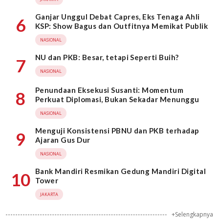
Ganjar Unggul Debat Capres, Eks Tenaga Ahli
6
KSP: Show Bagus dan Outfitnya Memikat Publik
NASIONAL
NU dan PKB: Besar, tetapi Seperti Buih?
7
NASIONAL
Penundaan Eksekusi Susanti: Momentum
8
Perkuat Diplomasi, Bukan Sekadar Menunggu
NASIONAL
Menguji Konsistensi PBNU dan PKB terhadap
9
Ajaran Gus Dur
NASIONAL
Bank Mandiri Resmikan Gedung Mandiri Digital
10
Tower
JAKARTA
+Selengkapnya