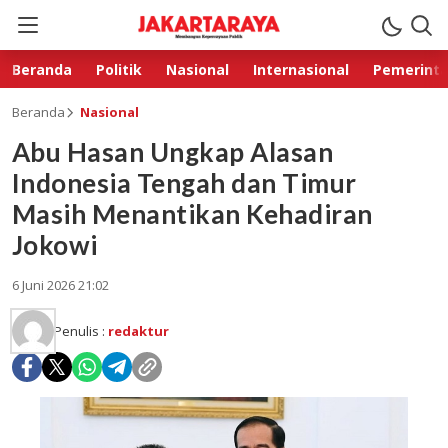
Beranda
Politik
Nasional
Internasional
Pemerint
Beranda
Nasional
Abu Hasan Ungkap Alasan
Indonesia Tengah dan Timur
Masih Menantikan Kehadiran
Jokowi
6 Juni 2026 21:02
Penulis :
redaktur