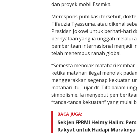
dan proyek mobil Esemka.
Merespons publikasi tersebut, dokter
Tifauzia Tyassuma, atau dikenal seba
Presiden Jokowi untuk berhati-hati 
pernyataan yang ia unggah melalui ak
pemberitaan internasional menjadi in
telah menembus ranah global.
“Semesta menolak matahari kembar. 
ketika matahari ilegal menolak pada
menggerakkan segenap kekuatan 
matahari itu,” ujar dr. Tifa dalam un
simbolisme. Ia menyebut pemberitaa
“tanda-tanda kekuatan” yang mulai b
BACA JUGA:
Sekjen FPRMI Helmy Halim: Per
Rakyat untuk Hadapi Maraknya