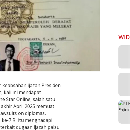
WID
r keabsahan ijazah Presiden
, kali ini mendapat
he Star Online, salah satu
a akhir April 2025 memuat
lawsuits on diplomas,
 ke-7 RI itu menghadapi
erkait dugaan ijazah palsu