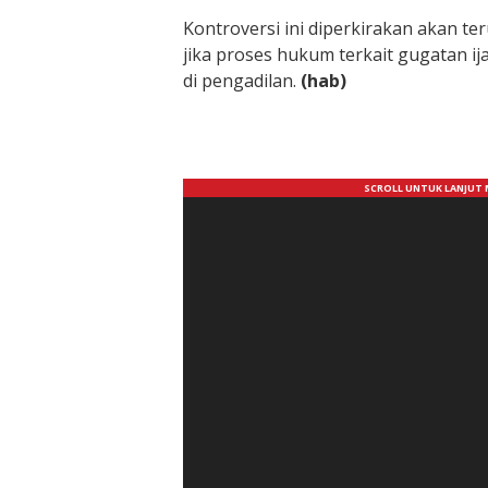
Kontroversi ini diperkirakan akan t
jika proses hukum terkait gugatan ij
di pengadilan.
(hab)