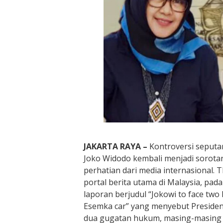
JAKARTA RAYA –
Kontroversi seputa
Joko Widodo kembali menjadi sorotan
perhatian dari media internasional. T
portal berita utama di Malaysia, pad
laporan berjudul “Jokowi to face two 
Esemka car” yang menyebut Presiden
dua gugatan hukum, masing-masing t