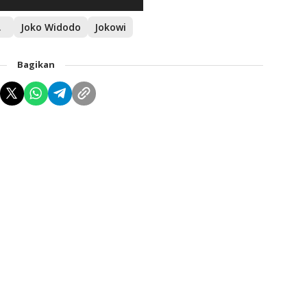
kowi
Joko Widodo
Jokowi
Bagikan