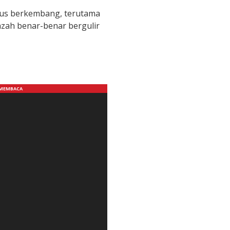
erus berkembang, terutama
azah benar-benar bergulir