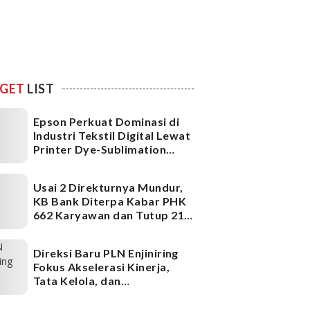
GET
LIST
Epson Perkuat Dominasi di
Industri Tekstil Digital Lewat
Printer Dye-Sublimation
Generasi Terbaru
Usai 2 Direkturnya Mundur,
KB Bank Diterpa Kabar PHK
662 Karyawan dan Tutup 21
Kantor Cabang, Ada Apa?
Direksi Baru PLN Enjiniring
Fokus Akselerasi Kinerja,
Tata Kelola, dan
Infrastruktur
Ketenagalistrikan