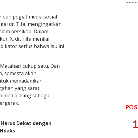
 dan pegiat media sosial
gai dr. Tifa, mengingatkan
dalam bersikap. Dalam
un X, dr. Tifa menilai
dikator serius bahwa isu ini
Matahari cukup satu. Dan
m, semesta akan
untuk memadamkan
ggahan yang sarat
n media asing sebagai
ergerak.
POS
1
s Harus Dekat dengan
 Hoaks