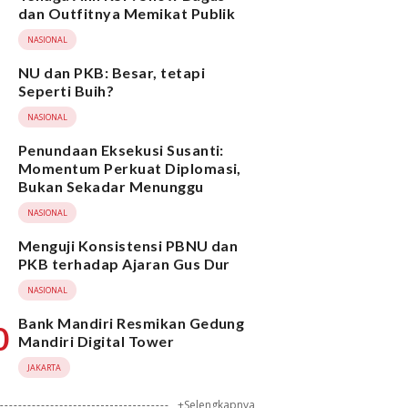
dan Outfitnya Memikat Publik
NASIONAL
NU dan PKB: Besar, tetapi
Seperti Buih?
NASIONAL
Penundaan Eksekusi Susanti:
Momentum Perkuat Diplomasi,
Bukan Sekadar Menunggu
NASIONAL
Menguji Konsistensi PBNU dan
PKB terhadap Ajaran Gus Dur
NASIONAL
Bank Mandiri Resmikan Gedung
0
Mandiri Digital Tower
JAKARTA
+Selengkapnya