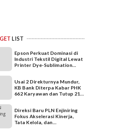
GET
LIST
Epson Perkuat Dominasi di
Industri Tekstil Digital Lewat
Printer Dye-Sublimation
Generasi Terbaru
Usai 2 Direkturnya Mundur,
KB Bank Diterpa Kabar PHK
662 Karyawan dan Tutup 21
Kantor Cabang, Ada Apa?
Direksi Baru PLN Enjiniring
Fokus Akselerasi Kinerja,
Tata Kelola, dan
Infrastruktur
Ketenagalistrikan