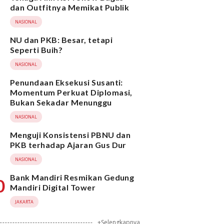
dan Outfitnya Memikat Publik
NASIONAL
NU dan PKB: Besar, tetapi
Seperti Buih?
NASIONAL
Penundaan Eksekusi Susanti:
Momentum Perkuat Diplomasi,
Bukan Sekadar Menunggu
NASIONAL
Menguji Konsistensi PBNU dan
PKB terhadap Ajaran Gus Dur
NASIONAL
Bank Mandiri Resmikan Gedung
0
Mandiri Digital Tower
JAKARTA
+Selengkapnya