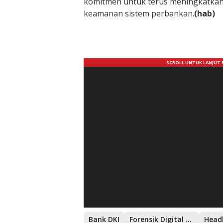
komitmen untuk terus meningkatkan 
keamanan sistem perbankan.
(hab)
Bank DKI
Forensik Digital Bareskrim
Head