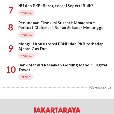
NU dan PKB: Besar, tetapi Seperti Buih?
7
NASIONAL
Penundaan Eksekusi Susanti: Momentum
8
Perkuat Diplomasi, Bukan Sekadar Menunggu
NASIONAL
Menguji Konsistensi PBNU dan PKB terhadap
9
Ajaran Gus Dur
NASIONAL
Bank Mandiri Resmikan Gedung Mandiri Digital
10
Tower
JAKARTA
+Selengkapnya