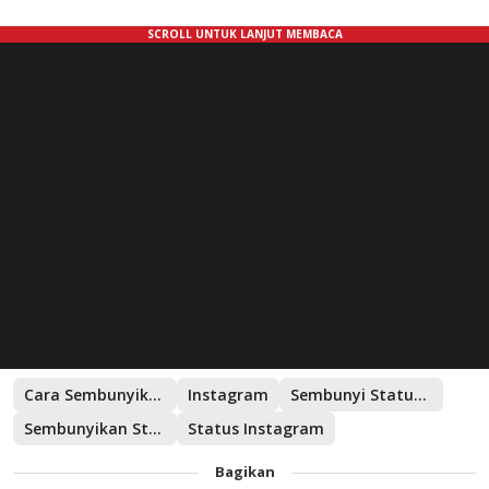
Cara Sembunyikan Status Online di Instagram
Instagram
Sembunyi Status di Instagram
Sembunyikan Status Online di Instagram
Status Instagram
Bagikan