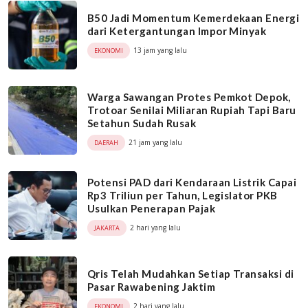
B50 Jadi Momentum Kemerdekaan Energi
dari Ketergantungan Impor Minyak
13 jam yang lalu
EKONOMI
Warga Sawangan Protes Pemkot Depok,
Trotoar Senilai Miliaran Rupiah Tapi Baru
Setahun Sudah Rusak
21 jam yang lalu
DAERAH
Potensi PAD dari Kendaraan Listrik Capai
Rp3 Triliun per Tahun, Legislator PKB
Usulkan Penerapan Pajak
2 hari yang lalu
JAKARTA
Qris Telah Mudahkan Setiap Transaksi di
Pasar Rawabening Jaktim
2 hari yang lalu
EKONOMI