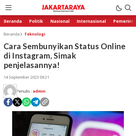
Beranda
Politik
Nasional
Internasional
Pemerint
Beranda
Teknologi
Cara Sembunyikan Status Online
di Instagram, Simak
penjelasannya!
14 September 2023 09:21
Penulis :
admin