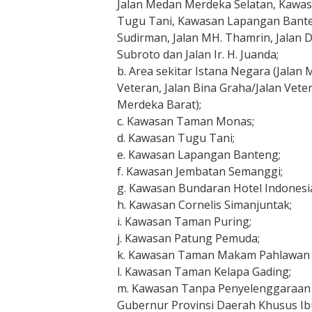
Jalan Medan Merdeka Selatan, Kaw
Tugu Tani, Kawasan Lapangan Banten
Sudirman, Jalan MH. Thamrin, Jalan 
Subroto dan Jalan Ir. H. Juanda;
b. Area sekitar Istana Negara (Jalan
Veteran, Jalan Bina Graha/Jalan Vete
Merdeka Barat);
c. Kawasan Taman Monas;
d. Kawasan Tugu Tani;
e. Kawasan Lapangan Banteng;
f. Kawasan Jembatan Semanggi;
g. Kawasan Bundaran Hotel Indonesi
h. Kawasan Cornelis Simanjuntak;
i. Kawasan Taman Puring;
j. Kawasan Patung Pemuda;
k. Kawasan Taman Makam Pahlawan K
l. Kawasan Taman Kelapa Gading;
m. Kawasan Tanpa Penyelenggaraan 
Gubernur Provinsi Daerah Khusus Ib