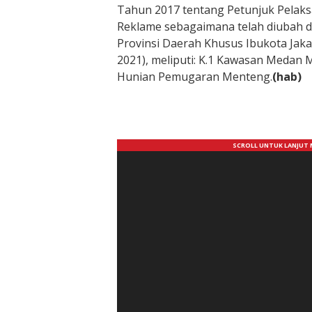
Tahun 2017 tentang Petunjuk Pelak
Reklame sebagaimana telah diubah 
Provinsi Daerah Khusus Ibukota Ja
2021), meliputi: K.1 Kawasan Medan 
Hunian Pemugaran Menteng.
(hab)