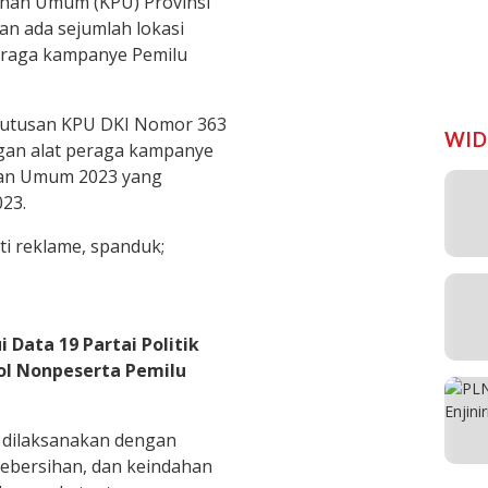
ihan Umum (KPU) Provinsi
an ada sejumlah lokasi
peraga kampanye Pemilu
eputusan KPU DKI Nomor 363
WID
gan alat peraga kampanye
ihan Umum 2023 yang
23.
i reklame, spanduk;
i Data 19 Partai Politik
ol Nonpeserta Pemilu
 dilaksanakan dengan
kebersihan, dan keindahan