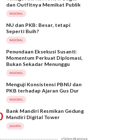
dan Outfitnya Memikat Publik
NASIONAL
NU dan PKB: Besar, tetapi
Seperti Buih?
NASIONAL
Penundaan Eksekusi Susanti:
Momentum Perkuat Diplomasi,
Bukan Sekadar Menunggu
NASIONAL
Menguji Konsistensi PBNU dan
PKB terhadap Ajaran Gus Dur
NASIONAL
Bank Mandiri Resmikan Gedung
0
Mandiri Digital Tower
JAKARTA
+Selengkapnya