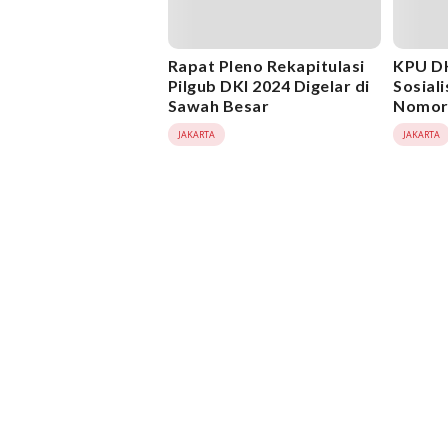
Rapat Pleno Rekapitulasi
KPU DK
Pilgub DKI 2024 Digelar di
Sosial
Sawah Besar
Nomor 
2024
JAKARTA
JAKARTA