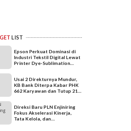
GET
LIST
Epson Perkuat Dominasi di
Industri Tekstil Digital Lewat
Printer Dye-Sublimation
Generasi Terbaru
Usai 2 Direkturnya Mundur,
KB Bank Diterpa Kabar PHK
662 Karyawan dan Tutup 21
Kantor Cabang, Ada Apa?
Direksi Baru PLN Enjiniring
Fokus Akselerasi Kinerja,
Tata Kelola, dan
Infrastruktur
Ketenagalistrikan