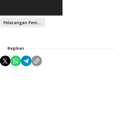
Pelarangan Pemasangan Alat Peraga Pemilu
Bagikan