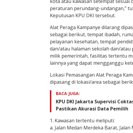
kota atau kawasan setempat sesuai
peraturan perundang-undangan,” tul
Keputusan KPU DKI tersebut.
Alat Peraga Kampanye dilarang dip
sebagai berikut, tempat ibadah, rum
pelayanan kesehatan, tempat pendid
dan/atau halaman sekolah dan/atau 
milik pemerintah, fasilitas tertentu mi
lainnya yang dapat mengganggu ket
Lokasi Pemasangan Alat Peraga Kamp
dipasang di lokasi/area sebagai berik
BACA JUGA:
KPU DKI Jakarta Supervisi Coktas
Pastikan Akurasi Data Pemilih
1. Kawasan tertentu meliputi:
a. Jalan Medan Merdeka Barat, Jala