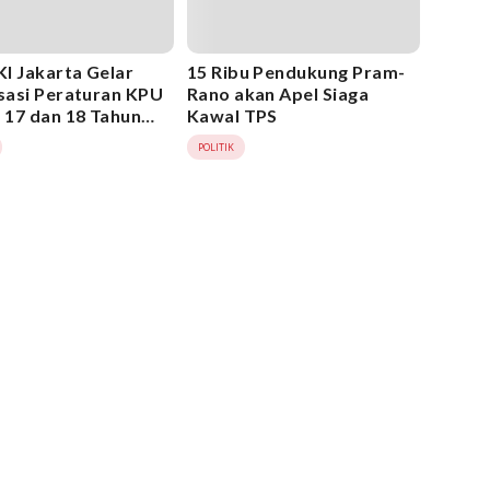
I Jakarta Gelar
15 Ribu Pendukung Pram-
isasi Peraturan KPU
Rano akan Apel Siaga
17 dan 18 Tahun
Kawal TPS
POLITIK