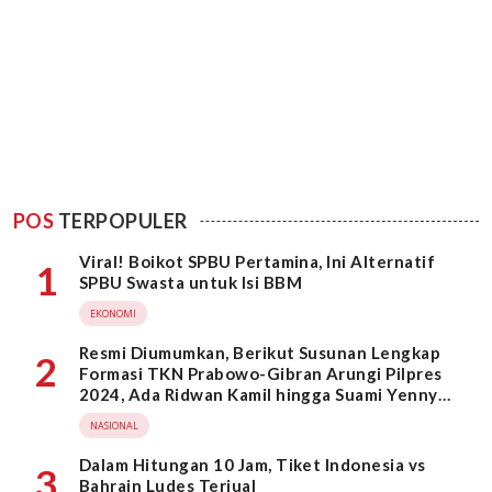
POS
TERPOPULER
Viral! Boikot SPBU Pertamina, Ini Alternatif
1
SPBU Swasta untuk Isi BBM
EKONOMI
Resmi Diumumkan, Berikut Susunan Lengkap
2
Formasi TKN Prabowo-Gibran Arungi Pilpres
2024, Ada Ridwan Kamil hingga Suami Yenny
Wahid
NASIONAL
Dalam Hitungan 10 Jam, Tiket Indonesia vs
3
Bahrain Ludes Terjual