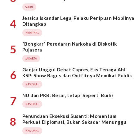
SPORT
Jessica Iskandar Lega, Pelaku Penipuan Mobilnya
4
Ditangkap
KRIMINAL
“Bongkar” Peredaran Narkoba di Diskotik
5
Pujasera
JAKARTA
Ganjar Unggul Debat Capres, Eks Tenaga Ahli
6
KSP: Show Bagus dan Outfitnya Memikat Publik
NASIONAL
NU dan PKB: Besar, tetapi Seperti Buih?
7
NASIONAL
Penundaan Eksekusi Susanti: Momentum
8
Perkuat Diplomasi, Bukan Sekadar Menunggu
NASIONAL