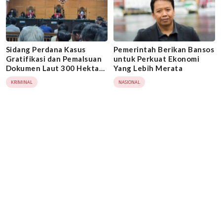
Sidang Perdana Kasus
Pemerintah Berikan Bansos
Gratifikasi dan Pemalsuan
untuk Perkuat Ekonomi
Dokumen Laut 300 Hektar:
Yang Lebih Merata
Siapa Hasbi Nurhamdi?
KRIMINAL
NASIONAL