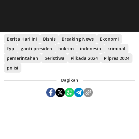
Berita Hari ini
Bisnis
Breaking News
Ekonomi
fyp
ganti presiden
hukrim
indonesia
kriminal
pemerintahan
peristiwa
Pilkada 2024
Pilpres 2024
polisi
Bagikan