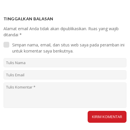
TINGGALKAN BALASAN
Alamat email Anda tidak akan dipublikasikan.
Ruas yang wajib
ditandai
*
Simpan nama, email, dan situs web saya pada peramban ini
untuk komentar saya berikutnya.