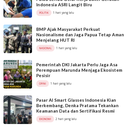
Indonesia ASRI Langit Biru
1 hari yang lalu
POLITIK
BMP Ajak Masyarakat Perkuat
Nasionalisme dan Jaga Papua Tetap Aman
Menjelang HUT RI
1 hari yang lalu
NASIONAL
Pemerintah DKI Jakarta Perlu Jaga Asa
Perempuan Marunda Menjaga Ekosistem
Pesisir
1 hari yang lalu
OPINI
Pasar AI Smart Glasses Indonesia Kian
Berkembang, Denka Pratama Tekankan
Keamanan Data dan Sertifikasi Resmi
2 hari yang lalu
EKONOMI