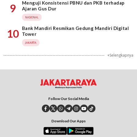
Menguji Konsistensi PBNU dan PKB terhadap
9
Ajaran Gus Dur
NASIONAL
Bank Mandiri Resmikan Gedung Mandiri Digital
10
Tower
JAKARTA
+Selengkapnya
Follow Our Social Media
Download Our Apps