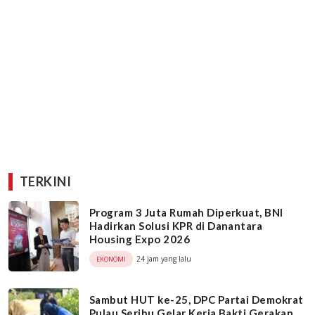
TERKINI
Program 3 Juta Rumah Diperkuat, BNI
Hadirkan Solusi KPR di Danantara
Housing Expo 2026
24 jam yang lalu
EKONOMI
Sambut HUT ke-25, DPC Partai Demokrat
Pulau Seribu Gelar Kerja Bakti Gerakan