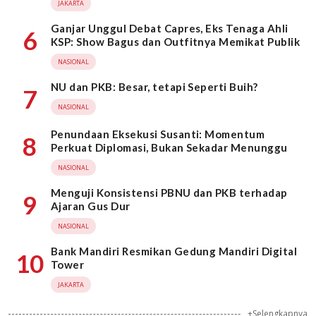
JAKARTA
Ganjar Unggul Debat Capres, Eks Tenaga Ahli
6
KSP: Show Bagus dan Outfitnya Memikat Publik
NASIONAL
NU dan PKB: Besar, tetapi Seperti Buih?
7
NASIONAL
Penundaan Eksekusi Susanti: Momentum
8
Perkuat Diplomasi, Bukan Sekadar Menunggu
NASIONAL
Menguji Konsistensi PBNU dan PKB terhadap
9
Ajaran Gus Dur
NASIONAL
Bank Mandiri Resmikan Gedung Mandiri Digital
10
Tower
JAKARTA
+Selengkapnya