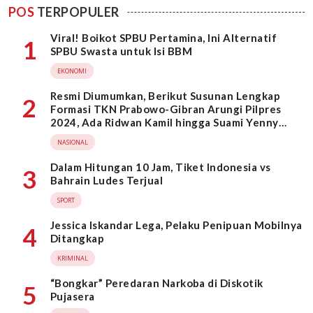
POS
TERPOPULER
Viral! Boikot SPBU Pertamina, Ini Alternatif
1
SPBU Swasta untuk Isi BBM
EKONOMI
Resmi Diumumkan, Berikut Susunan Lengkap
2
Formasi TKN Prabowo-Gibran Arungi Pilpres
2024, Ada Ridwan Kamil hingga Suami Yenny
Wahid
NASIONAL
Dalam Hitungan 10 Jam, Tiket Indonesia vs
3
Bahrain Ludes Terjual
SPORT
Jessica Iskandar Lega, Pelaku Penipuan Mobilnya
4
Ditangkap
KRIMINAL
“Bongkar” Peredaran Narkoba di Diskotik
5
Pujasera