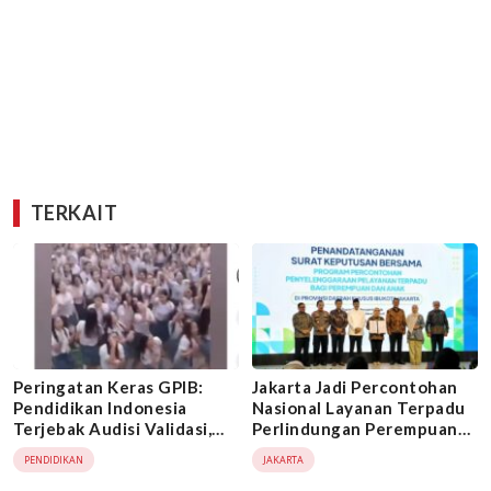
TERKAIT
Peringatan Keras GPIB:
Jakarta Jadi Percontohan
Pendidikan Indonesia
Nasional Layanan Terpadu
Terjebak Audisi Validasi,
Perlindungan Perempuan
Moral dan Ilmu Justru
dan Anak
PENDIDIKAN
JAKARTA
Tertinggal