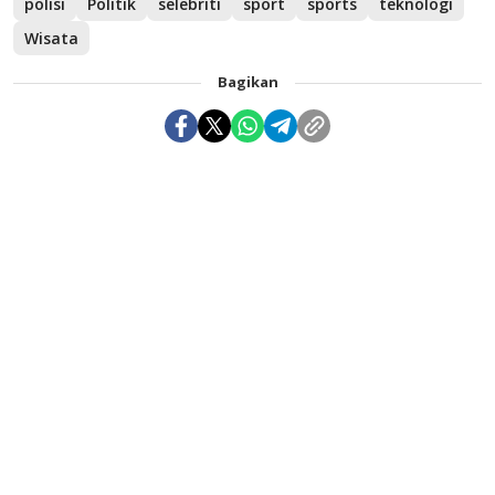
polisi
Politik
selebriti
sport
sports
teknologi
Wisata
Bagikan