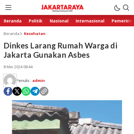
Beranda
Politik
Nasional
Internasional
Pemerint
Beranda
Kesehatan
Dinkes Larang Rumah Warga di
Jakarta Gunakan Asbes
8 Mei 2024 08:44
Penulis :
admin