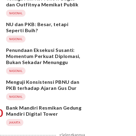
dan Outfitnya Memikat Publik
NASIONAL
NU dan PKB: Besar, tetapi
Seperti Buih?
NASIONAL
Penundaan Eksekusi Susanti:
Momentum Perkuat Diplomasi,
Bukan Sekadar Menunggu
NASIONAL
Menguji Konsistensi PBNU dan
PKB terhadap Ajaran Gus Dur
NASIONAL
Bank Mandiri Resmikan Gedung
0
Mandiri Digital Tower
JAKARTA
+Selengkapnya