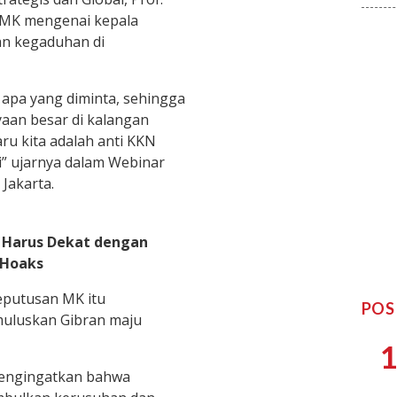
 MK mengenai kepala
an kegaduhan di
apa yang diminta, sehingga
aan besar di kalangan
ru kita adalah anti KKN
” ujarnya dalam Webinar
 Jakarta.
s Harus Dekat dengan
 Hoaks
eputusan MK itu
POS
uluskan Gibran maju
1
mengingatkan bahwa