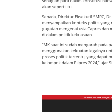
sebagian para hakim konstitusi bah
akan seperti itu.
Senada, Direktur Eksekutif SMRC, Dr.
menyampaikan konteks politis yan
gugatan mengenai usia Capres dan 
di dalam politik kekuasaan.
“MK saat ini sudah mengarah pada par
menggunakan kekuatan legalnya un
proses politik tertentu, yang dapa
kelompok dalam Pilpres 2024,” ujar Si