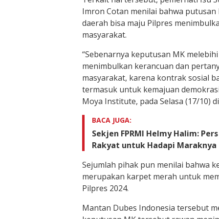
Imron Cotan menilai bahwa putusan
daerah bisa maju Pilpres menimbulk
masyarakat.
“Sebenarnya keputusan MK melebihi 
menimbulkan kerancuan dan pertany
masyarakat, karena kontrak sosial ba
termasuk untuk kemajuan demokrasi
Moya Institute, pada Selasa (17/10) di
BACA JUGA:
Sekjen FPRMI Helmy Halim: Per
Rakyat untuk Hadapi Maraknya
Sejumlah pihak pun menilai bahwa k
merupakan karpet merah untuk mem
Pilpres 2024.
Mantan Dubes Indonesia tersebut 