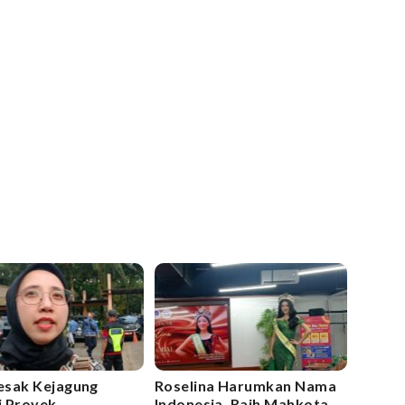
sak Kejagung
Roselina Harumkan Nama
ki Proyek
Indonesia, Raih Mahkota