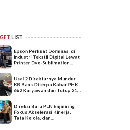
GET
LIST
Epson Perkuat Dominasi di
Industri Tekstil Digital Lewat
Printer Dye-Sublimation
Generasi Terbaru
Usai 2 Direkturnya Mundur,
KB Bank Diterpa Kabar PHK
662 Karyawan dan Tutup 21
Kantor Cabang, Ada Apa?
Direksi Baru PLN Enjiniring
Fokus Akselerasi Kinerja,
Tata Kelola, dan
Infrastruktur
Ketenagalistrikan